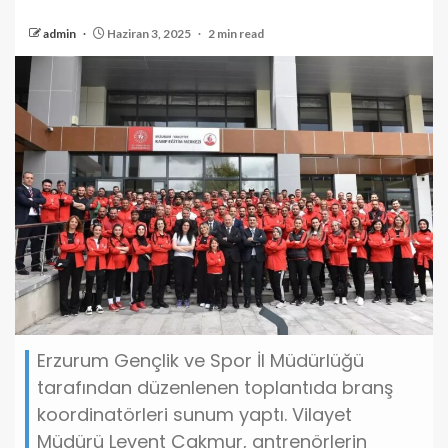
admin
Haziran 3, 2025
2 min read
Erzurum Gençlik ve Spor İl Müdürlüğü
tarafından düzenlenen toplantıda branş
koordinatörleri sunum yaptı. Vilayet
Müdürü Levent Çakmur, antrenörlerin