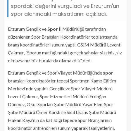
spordaki değerini vurguladı ve Erzurum'un
spor alanındaki maksatlarını açıkladı.
Erzurum Gençlik ve
Spor
İl Müdürlüğü tarafından
düzenlenen Spor Branşları Koordinatörler toplantısında
branş koordinatörleri sunum yaptı. GSİM Müdürü Levent
Çakmur, “Sporun mutfağındaki gerçek şahıslar sizsiniz, siz
olmazsanız biz buralarda olamazdık” dedi.
Erzurum Gençlik ve Spor Vilayet Müdürlüğünde
spor
branşları koordinatörler tepesi Sportmen Kamp Eğitim
Merkezi’nde yapıldı. Gençlik ve Spor Vilayet Müdürü
Levent Çakmur, Spor Hizmetleri Müdürü Erdoğan
Dönmez, Okul Sporları Şube Müdürü Yaşar Elen, Spor
Şube Müdürü Ömer Karslı ile Sicil Lisans Şube Müdürü
Hakan Kaya’nın da katıldığı tepede Spor Branşlarının
koordinatör antrenörleri sunum yaparak faaliyetlerini,