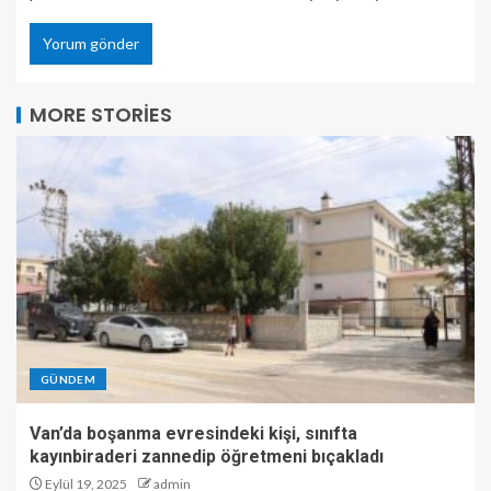
MORE STORIES
GÜNDEM
Van’da boşanma evresindeki kişi, sınıfta
kayınbiraderi zannedip öğretmeni bıçakladı
Eylül 19, 2025
admin