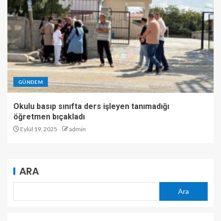
GÜNDEM
Okulu basıp sınıfta ders işleyen tanımadığı
öğretmen bıçakladı
Eylül 19, 2025
admin
ARA
Ara