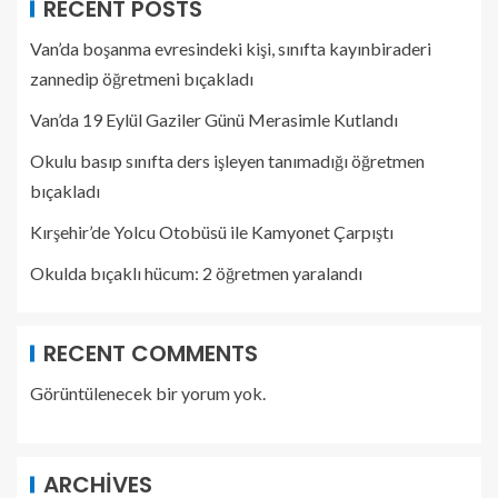
RECENT POSTS
Van’da boşanma evresindeki kişi, sınıfta kayınbiraderi
zannedip öğretmeni bıçakladı
Van’da 19 Eylül Gaziler Günü Merasimle Kutlandı
Okulu basıp sınıfta ders işleyen tanımadığı öğretmen
bıçakladı
Kırşehir’de Yolcu Otobüsü ile Kamyonet Çarpıştı
Okulda bıçaklı hücum: 2 öğretmen yaralandı
RECENT COMMENTS
Görüntülenecek bir yorum yok.
ARCHIVES