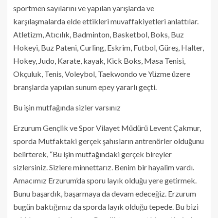
sportmen sayılarını ve yapılan yarışlarda ve
karşılaşmalarda elde ettikleri muvaffakiyetleri anlattılar.
Atletizm, Atıcılık, Badminton, Basketbol, Boks, Buz
Hokeyi, Buz Pateni, Curling, Eskrim, Futbol, Güreş, Halter,
Hokey, Judo, Karate, kayak, Kick Boks, Masa Tenisi,
Okçuluk, Tenis, Voleybol, Taekwondo ve Yüzme üzere
branşlarda yapılan sunum epey yararlı geçti.
Bu işin mutfağında sizler varsınız
Erzurum Gençlik ve Spor Vilayet Müdürü Levent Çakmur,
sporda Mutfaktaki gerçek şahısların antrenörler olduğunu
belirterek, “Bu işin mutfağındaki gerçek bireyler
sizlersiniz. Sizlere minnettarız. Benim bir hayalim vardı.
Amacımız Erzurum’da sporu layık olduğu yere getirmek.
Bunu başardık, başarmaya da devam edeceğiz. Erzurum
bugün baktığımız da sporda layık olduğu tepede. Bu bizi