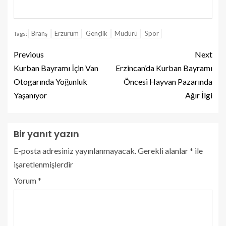
Branş
Erzurum
Gençlik
Müdürü
Spor
Tags:
Previous
Next
Kurban Bayramı İçin Van
Erzincan’da Kurban Bayramı
Otogarında Yoğunluk
Öncesi Hayvan Pazarında
Yaşanıyor
Ağır İlgi
Bir yanıt yazın
E-posta adresiniz yayınlanmayacak.
Gerekli alanlar
*
ile
işaretlenmişlerdir
Yorum
*