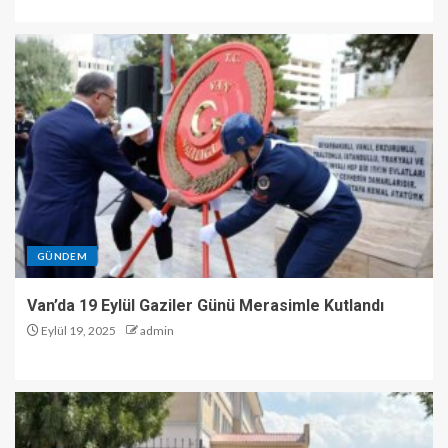
GÜNDEM
Van’da 19 Eylül Gaziler Günü Merasimle Kutlandı
Eylül 19, 2025
admin