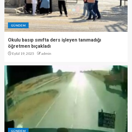
GÜNDEM
Okulu basıp sınıfta ders işleyen tanımadığı
öğretmen bıçakladı
Eylül 19, 2025
admin
GÜNDEM