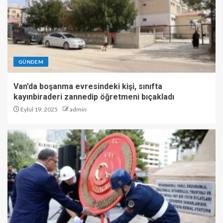
GÜNDEM
Van’da boşanma evresindeki kişi, sınıfta
kayınbiraderi zannedip öğretmeni bıçakladı
Eylül 19, 2025
admin