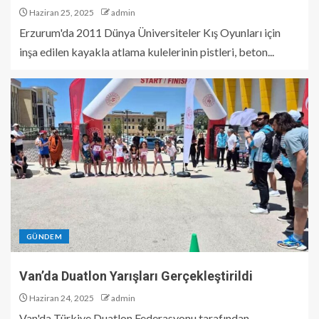
Haziran 25, 2025
admin
Erzurum'da 2011 Dünya Üniversiteler Kış Oyunları için
inşa edilen kayakla atlama kulelerinin pistleri, beton...
GÜNDEM
Van’da Duatlon Yarışları Gerçekleştirildi
Haziran 24, 2025
admin
Van'da Türkiye Duatlon Federasyonu tarafından