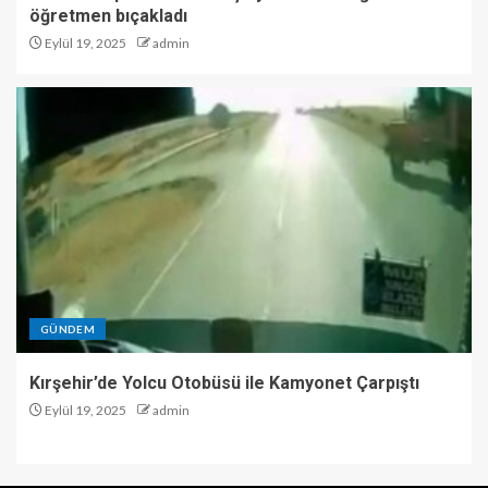
öğretmen bıçakladı
Eylül 19, 2025
admin
GÜNDEM
Kırşehir’de Yolcu Otobüsü ile Kamyonet Çarpıştı
Eylül 19, 2025
admin