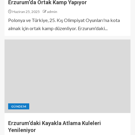
Erzurum’da Ortak Kamp Yapıyor
Haziran 25, 2025
admin
Polonya ve Türkiye, 25. Kış Olimpiyat Oyunları'na kota
almak için ortak kamp düzenliyor. Erzurum'daki...
GÜNDEM
Erzurum’daki Kayakla Atlama Kuleleri
Yenileniyor