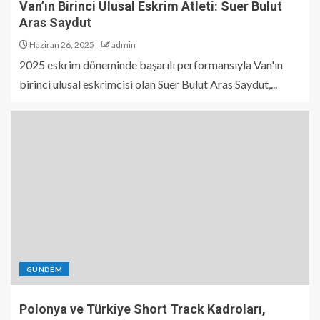
Van’ın Birinci Ulusal Eskrim Atleti: Suer Bulut
Aras Saydut
Haziran 26, 2025
admin
2025 eskrim döneminde başarılı performansıyla Van'ın
birinci ulusal eskrimcisi olan Suer Bulut Aras Saydut,...
GÜNDEM
Polonya ve Türkiye Short Track Kadroları,