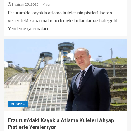
Haziran 25, 2025
admin
Erzurum'da kayakla atlama kulelerinin pistleri, beton
yerlerdeki kabarmalar nedeniyle kullanılamaz hale geldi.
Yenileme çalışmaları...
GÜNDEM
Erzurum’daki Kayakla Atlama Kuleleri Ahşap
Pistlerle Yenileniyor