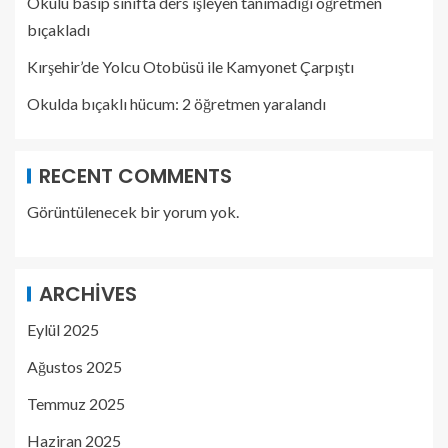
Okulu basıp sınıfta ders işleyen tanımadığı öğretmen
bıçakladı
Kırşehir’de Yolcu Otobüsü ile Kamyonet Çarpıştı
Okulda bıçaklı hücum: 2 öğretmen yaralandı
RECENT COMMENTS
Görüntülenecek bir yorum yok.
ARCHIVES
Eylül 2025
Ağustos 2025
Temmuz 2025
Haziran 2025