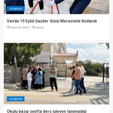
GÜNDEM
Van’da 19 Eylül Gaziler Günü Merasimle Kutlandı
Eylül 19, 2025
admin
GÜNDEM
Okulu basıp sınıfta ders işleyen tanımadığı