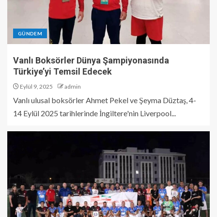
GÜNDEM
Vanlı Boksörler Dünya Şampiyonasında
Türkiye’yi Temsil Edecek
Eylül 9, 2025
admin
Vanlı ulusal boksörler Ahmet Pekel ve Şeyma Düztaş, 4-
14 Eylül 2025 tarihlerinde İngiltere'nin Liverpool...