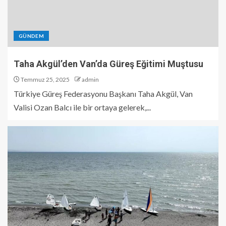
GÜNDEM
Taha Akgül’den Van’da Güreş Eğitimi Muştusu
Temmuz 25, 2025
admin
Türkiye Güreş Federasyonu Başkanı Taha Akgül, Van
Valisi Ozan Balcı ile bir ortaya gelerek,...