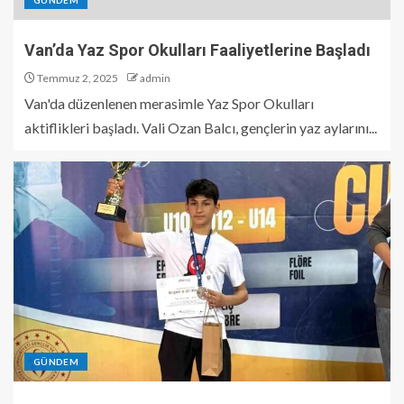
GÜNDEM
Van’da Yaz Spor Okulları Faaliyetlerine Başladı
Temmuz 2, 2025
admin
Van'da düzenlenen merasimle Yaz Spor Okulları
aktiflikleri başladı. Vali Ozan Balcı, gençlerin yaz aylarını...
GÜNDEM