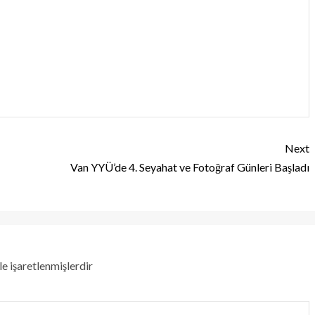
Next
Van YYÜ’de 4. Seyahat ve Fotoğraf Günleri Başladı
le işaretlenmişlerdir