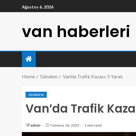
Ağustos 6, 2026
van haberleri
Home
Gündem
Van’da Trafik Kazası: 5 Yaralı
GÜNDEM
Van’da Trafik Kazas
admin
Temmuz 18, 2025
1 min read