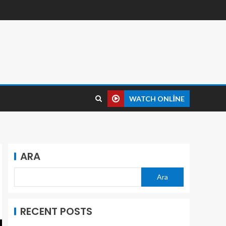
WATCH ONLINE
ARA
Ara
RECENT POSTS