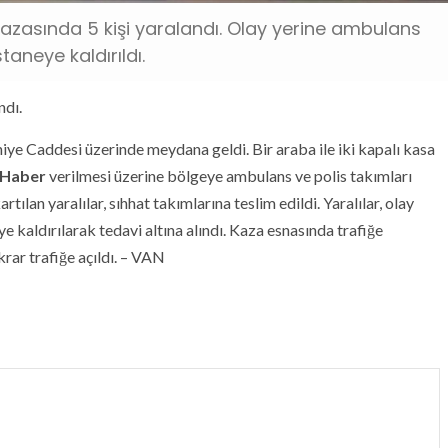
azasında 5 kişi yaralandı. Olay yerine ambulans
staneye kaldırıldı.
ndı.
iye Caddesi üzerinde meydana geldi. Bir araba ile iki kapalı kasa
Haber
verilmesi üzerine bölgeye ambulans ve polis takımları
tılan yaralılar, sıhhat takımlarına teslim edildi. Yaralılar, olay
 kaldırılarak tedavi altına alındı. Kaza esnasında trafiğe
krar trafiğe açıldı. – VAN