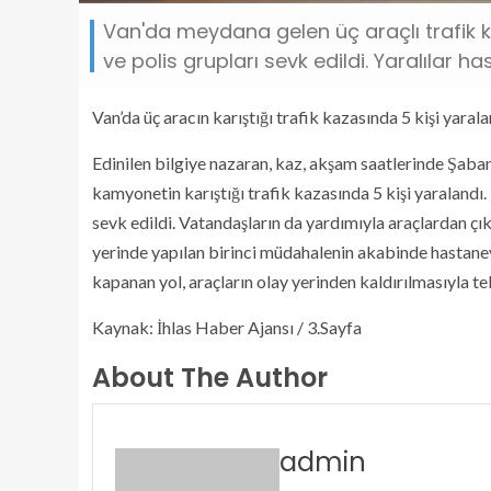
Van'da meydana gelen üç araçlı trafik k
ve polis grupları sevk edildi. Yaralılar ha
Van’da üç aracın karıştığı trafik kazasında 5 kişi yarala
Edinilen bilgiye nazaran, kaz, akşam saatlerinde Şaban
kamyonetin karıştığı trafik kazasında 5 kişi yaralandı.
sevk edildi. Vatandaşların da yardımıyla araçlardan çıkar
yerinde yapılan birinci müdahalenin akabinde hastaneye
kapanan yol, araçların olay yerinden kaldırılmasıyla te
Kaynak: İhlas Haber Ajansı / 3.Sayfa
About The Author
admin