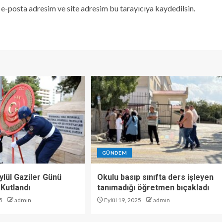
e-posta adresim ve site adresim bu tarayıcıya kaydedilsin.
GÜNDEM
ylül Gaziler Günü
Okulu basıp sınıfta ders işleyen
Kutlandı
tanımadığı öğretmen bıçakladı
5
admin
Eylül 19, 2025
admin