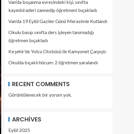
Van’da boşanma evresindeki kişi, sınıfta
kayınbiraderi zannedip öğretmeni bıçakladı
Van’da 19 Eylül Gaziler Günü Merasimle Kutlandı
Okulu basıp sınıfta ders işleyen tanımadığı
öğretmen bıçakladı
Kırşehir’de Yolcu Otobüsü ile Kamyonet Çarpıştı
Okulda bıçaklı hücum: 2 öğretmen yaralandı
RECENT COMMENTS
Görüntülenecek bir yorum yok.
ARCHIVES
Eylül 2025