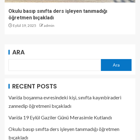
Okulu basıp sınıfta ders işleyen tanımadığı
öğretmen bıçakladı
Eylül 19, 2025
admin
ARA
Ara
RECENT POSTS
Van’da boşanma evresindeki kişi, sınıfta kayınbiraderi
zannedip öğretmeni bıçakladı
Van’da 19 Eylül Gaziler Günü Merasimle Kutlandı
Okulu basıp sınıfta ders işleyen tanımadığı öğretmen
bıçakladı