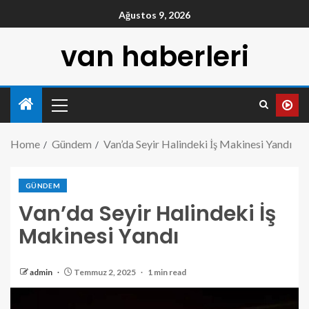
Ağustos 9, 2026
van haberleri
Home
Gündem
Van’da Seyir Halindeki İş Makinesi Yandı
GÜNDEM
Van’da Seyir Halindeki İş
Makinesi Yandı
admin
Temmuz 2, 2025
1 min read