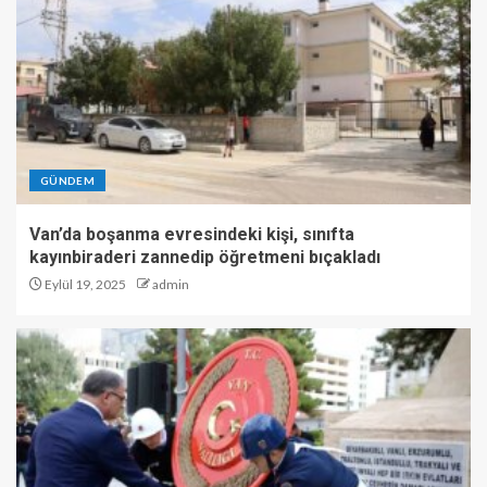
GÜNDEM
Van’da boşanma evresindeki kişi, sınıfta
kayınbiraderi zannedip öğretmeni bıçakladı
Eylül 19, 2025
admin