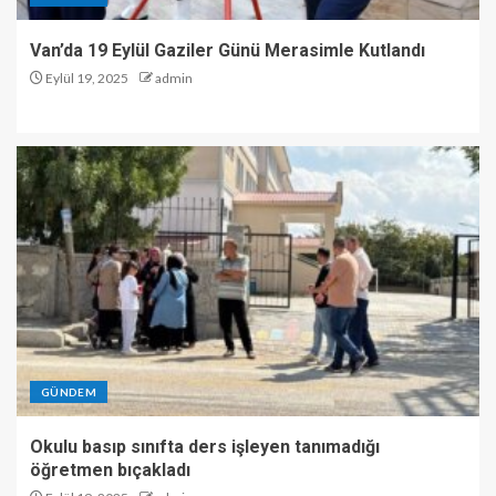
Van’da 19 Eylül Gaziler Günü Merasimle Kutlandı
Eylül 19, 2025
admin
GÜNDEM
Okulu basıp sınıfta ders işleyen tanımadığı
öğretmen bıçakladı