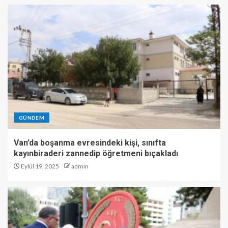
GÜNDEM
Van’da boşanma evresindeki kişi, sınıfta
kayınbiraderi zannedip öğretmeni bıçakladı
Eylül 19, 2025
admin