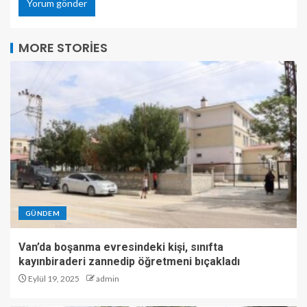
MORE STORIES
GÜNDEM
Van’da boşanma evresindeki kişi, sınıfta
kayınbiraderi zannedip öğretmeni bıçakladı
Eylül 19, 2025
admin