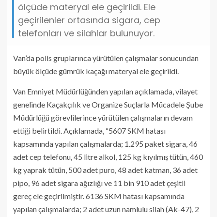
ölçüde materyal ele geçirildi. Ele
geçirilenler ortasında sigara, cep
telefonları ve silahlar bulunuyor.
Van’da polis gruplarınca yürütülen çalışmalar sonucundan
büyük ölçüde gümrük kaçağı materyal ele geçirildi.
Van Emniyet Müdürlüğünden yapılan açıklamada, vilayet
genelinde Kaçakçılık ve Organize Suçlarla Mücadele Şube
Müdürlüğü görevlilerince yürütülen çalışmaların devam
ettiği belirtildi. Açıklamada, “5607 SKM hatası
kapsamında yapılan çalışmalarda; 1.295 paket sigara, 46
adet cep telefonu, 45 litre alkol, 125 kg kıyılmış tütün, 460
kg yaprak tütün, 500 adet puro, 48 adet katman, 36 adet
pipo, 96 adet sigara ağızlığı ve 11 bin 910 adet çeşitli
gereç ele geçirilmiştir. 6136 SKM hatası kapsamında
yapılan çalışmalarda; 2 adet uzun namlulu silah (Ak-47), 2