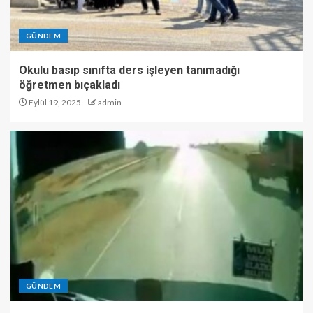
GÜNDEM
Okulu basıp sınıfta ders işleyen tanımadığı
öğretmen bıçakladı
Eylül 19, 2025
admin
GÜNDEM