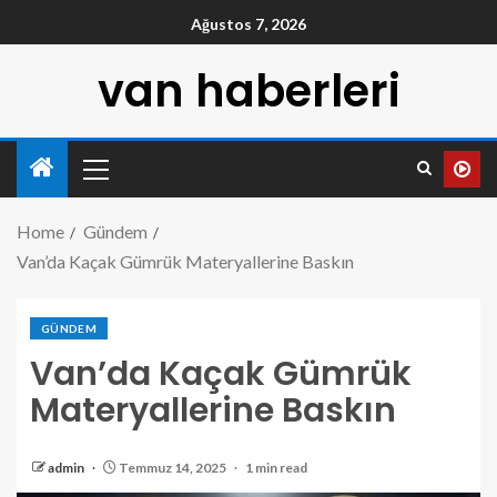
Ağustos 7, 2026
van haberleri
Home
Gündem
Van’da Kaçak Gümrük Materyallerine Baskın
GÜNDEM
Van’da Kaçak Gümrük
Materyallerine Baskın
admin
Temmuz 14, 2025
1 min read