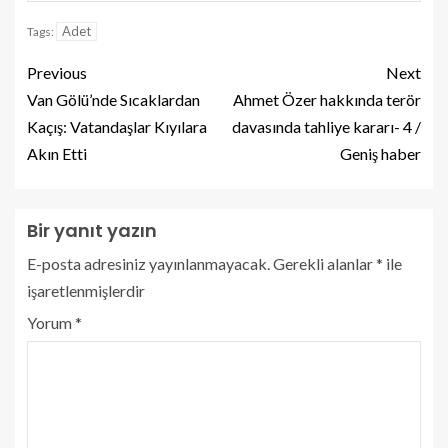
Adet
Tags:
Previous
Next
Van Gölü’nde Sıcaklardan
Ahmet Özer hakkında terör
Kaçış: Vatandaşlar Kıyılara
davasında tahliye kararı- 4 /
Akın Etti
Geniş haber
Bir yanıt yazın
E-posta adresiniz yayınlanmayacak.
Gerekli alanlar
*
ile
işaretlenmişlerdir
Yorum
*