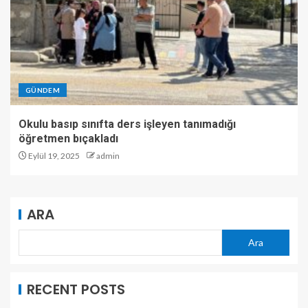
GÜNDEM
Okulu basıp sınıfta ders işleyen tanımadığı
öğretmen bıçakladı
Eylül 19, 2025
admin
ARA
Ara
RECENT POSTS