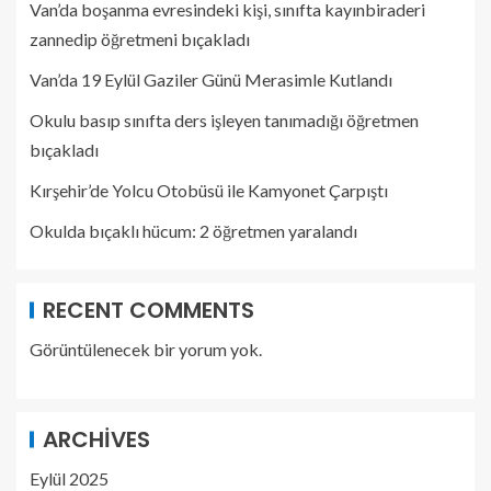
Van’da boşanma evresindeki kişi, sınıfta kayınbiraderi
zannedip öğretmeni bıçakladı
Van’da 19 Eylül Gaziler Günü Merasimle Kutlandı
Okulu basıp sınıfta ders işleyen tanımadığı öğretmen
bıçakladı
Kırşehir’de Yolcu Otobüsü ile Kamyonet Çarpıştı
Okulda bıçaklı hücum: 2 öğretmen yaralandı
RECENT COMMENTS
Görüntülenecek bir yorum yok.
ARCHIVES
Eylül 2025