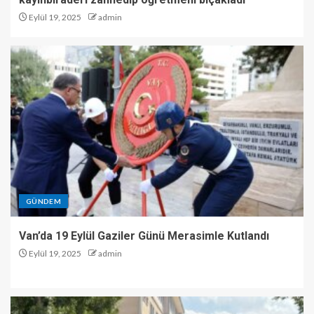
Eylül 19, 2025
admin
GÜNDEM
Van’da 19 Eylül Gaziler Günü Merasimle Kutlandı
Eylül 19, 2025
admin