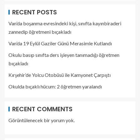
RECENT POSTS
Van’da boşanma evresindeki kişi, sınıfta kayınbiraderi
zannedip öğretmeni bıçakladı
Van’da 19 Eylül Gaziler Günü Merasimle Kutlandı
Okulu basıp sınıfta ders işleyen tanımadığı öğretmen
bıçakladı
Kırşehir’de Yolcu Otobüsü ile Kamyonet Çarpıştı
Okulda bıçaklı hücum: 2 öğretmen yaralandı
RECENT COMMENTS
Görüntülenecek bir yorum yok.