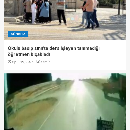
GÜNDEM
Okulu basıp sınıfta ders işleyen tanımadığı
öğretmen bıçakladı
Eylül 19, 2025
admin