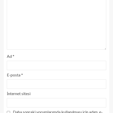
Ad
*
E-posta
*
İnternet sitesi
Daha sonraki yorumlarımda kullanılması için adım, e-