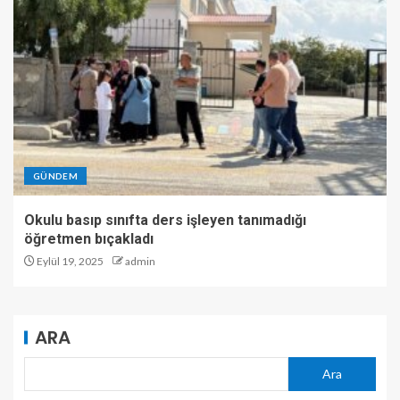
GÜNDEM
Okulu basıp sınıfta ders işleyen tanımadığı
öğretmen bıçakladı
Eylül 19, 2025
admin
ARA
Ara