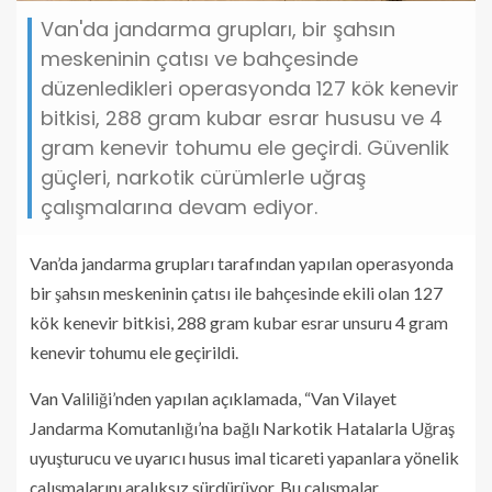
Van'da jandarma grupları, bir şahsın
meskeninin çatısı ve bahçesinde
düzenledikleri operasyonda 127 kök kenevir
bitkisi, 288 gram kubar esrar hususu ve 4
gram kenevir tohumu ele geçirdi. Güvenlik
güçleri, narkotik cürümlerle uğraş
çalışmalarına devam ediyor.
Van’da jandarma grupları tarafından yapılan operasyonda
bir şahsın meskeninin çatısı ile bahçesinde ekili olan 127
kök kenevir bitkisi, 288 gram kubar esrar unsuru 4 gram
kenevir tohumu ele geçirildi.
Van Valiliği’nden yapılan açıklamada, “Van Vilayet
Jandarma Komutanlığı’na bağlı Narkotik Hatalarla Uğraş
uyuşturucu ve uyarıcı husus imal ticareti yapanlara yönelik
çalışmalarını aralıksız sürdürüyor. Bu çalışmalar