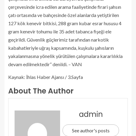
çerçevesinde icra edilen arama faaliyetinde firari şahsın
çatı ortasında ve bahçesinde özel alanlarda yetiştirilen
127 kök kenevir bitkisi, 288 gram kubar esrar hususu 4
gram kenevir tohumu ile 35 adet tabanca fişeği ele
geçirildi. Güvenlik güçlerimiz tarafından narkotik
kabahatleriyle uğraş kapsamında, kuşkulu şahısların
yakalanmasına yönelik yürütülen çalışmalara kararlılıkla
devam edilmektedir” denildi. – VAN
Kaynak: İhlas Haber Ajansı / 3.Sayfa
About The Author
admin
See author's posts