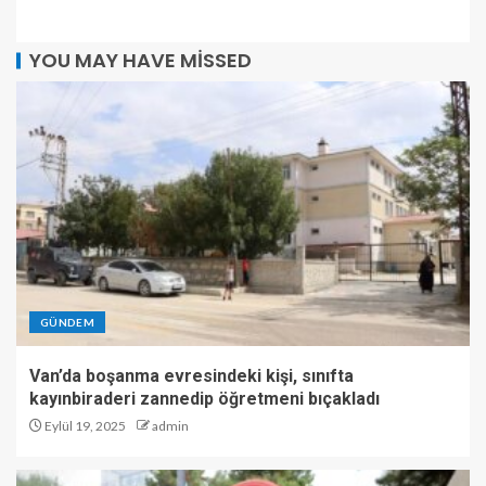
YOU MAY HAVE MISSED
GÜNDEM
Van’da boşanma evresindeki kişi, sınıfta
kayınbiraderi zannedip öğretmeni bıçakladı
Eylül 19, 2025
admin