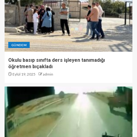
GÜNDEM
Okulu basıp sınıfta ders işleyen tanımadığı
öğretmen bıçakladı
Eylül 19, 2025
admin