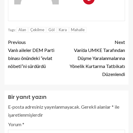
Alan
Çekilme
Göl
Kara
Mahalle
Tags:
Previous
Next
Vanlı aileler DEM Parti
Van’da UMKE Tarafından
binası önündeki “evlat
Düşme Yaralanmalarına
nöbeti”ni sürdürdü
Yönelik Kurtarma Tatbikatı
Düzenlendi
Bir yanıt yazın
E-posta adresiniz yayınlanmayacak.
Gerekli alanlar
*
ile
işaretlenmişlerdir
Yorum
*