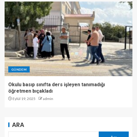
GÜNDEM
Okulu basıp sınıfta ders işleyen tanımadığı
öğretmen bıçakladı
Eylül 19, 2025
admin
ARA