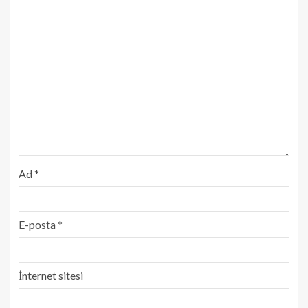
Ad
*
E-posta
*
İnternet sitesi