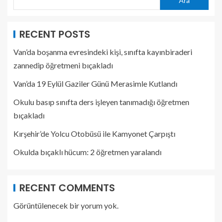
Ara
RECENT POSTS
Van’da boşanma evresindeki kişi, sınıfta kayınbiraderi
zannedip öğretmeni bıçakladı
Van’da 19 Eylül Gaziler Günü Merasimle Kutlandı
Okulu basıp sınıfta ders işleyen tanımadığı öğretmen
bıçakladı
Kırşehir’de Yolcu Otobüsü ile Kamyonet Çarpıştı
Okulda bıçaklı hücum: 2 öğretmen yaralandı
RECENT COMMENTS
Görüntülenecek bir yorum yok.