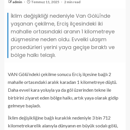
admin
Temmuz 11, 2025
2 min read
İklim değişikliği nedeniyle Van Gölü'nde
yaşanan çekilme, Erciş ilçesindeki iki
mahalle ortasındaki aranın 1 kilometreye
düşmesine neden oldu. Evvelki ulaşım
prosedürleri yerini yaya geçişe bıraktı ve
bölge halkı telaşlı.
VAN Gölü’ndeki çekilme sonucu Erciş ilçesine bağlı 2
mahalle ortasındaki aralık karadan 1 kilometreye düştü.
Daha evvel kara yoluyla ya da göl üzerinden tekne ile
birbirini ziyaret eden bölge halkı, artık yaya olarak gidip
gelmeye başladı.
İklim değişikliğine bağlı kuraklık nedeniyle 3 bin 712
kilometrekarelik alanıyla dünyanın en büyük sodalı gölü,