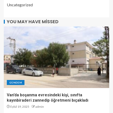
Uncategorized
YOU MAY HAVE MISSED
GÜNDEM
Van’da boşanma evresindeki kişi, sınıfta
kayınbiraderi zannedip öğretmeni bıçakladı
Eylül 19, 2025
admin