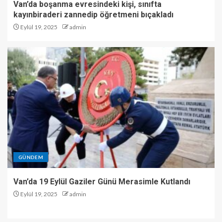
Van’da boşanma evresindeki kişi, sınıfta
kayınbiraderi zannedip öğretmeni bıçakladı
Eylül 19, 2025
admin
GÜNDEM
Van’da 19 Eylül Gaziler Günü Merasimle Kutlandı
Eylül 19, 2025
admin