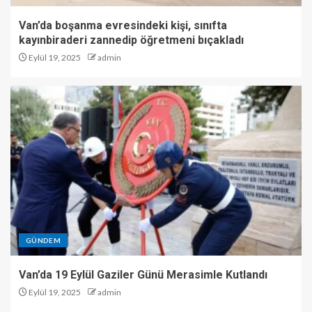
Van’da boşanma evresindeki kişi, sınıfta
kayınbiraderi zannedip öğretmeni bıçakladı
Eylül 19, 2025
admin
GÜNDEM
Van’da 19 Eylül Gaziler Günü Merasimle Kutlandı
Eylül 19, 2025
admin