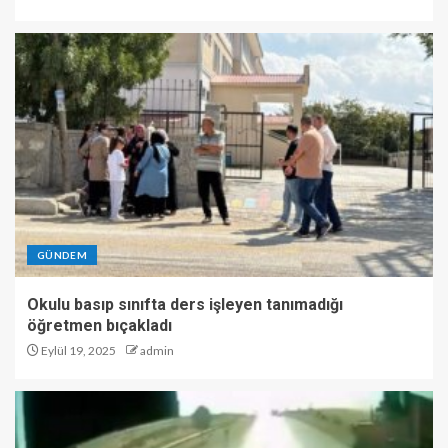
GÜNDEM
Okulu basıp sınıfta ders işleyen tanımadığı
öğretmen bıçakladı
Eylül 19, 2025
admin