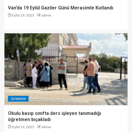
Van’da 19 Eylül Gaziler Günü Merasimle Kutlandı
Eylül 19, 2025
admin
GÜNDEM
Okulu basıp sınıfta ders işleyen tanımadığı
öğretmen bıçakladı
Eylül 19, 2025
admin