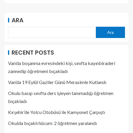
ARA
Ara
RECENT POSTS
Van’da boşanma evresindeki kişi, sınıfta kayınbiraderi
zannedip öğretmeni bıçakladı
Van’da 19 Eylül Gaziler Günü Merasimle Kutlandı
Okulu basıp sınıfta ders işleyen tanımadığı öğretmen
bıçakladı
Kırşehir’de Yolcu Otobüsü ile Kamyonet Çarpıştı
Okulda bıçaklı hücum: 2 öğretmen yaralandı