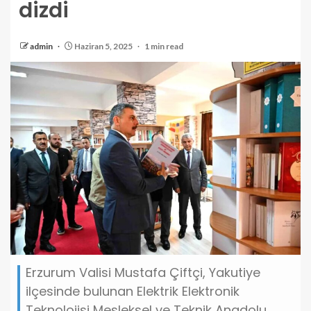
dizdi
admin
Haziran 5, 2025
1 min read
Erzurum Valisi Mustafa Çiftçi, Yakutiye
ilçesinde bulunan Elektrik Elektronik
Teknolojisi Mesleksel ve Teknik Anadolu