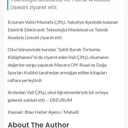
Lisesini ziyaret etti.
Erzurum Valisi Mustafa Çiftçi, Yakutiye ilçesinde bulunan
Elektrik Elektronik Teknolojisi Mesleksel ve Teknik
Anadolu Lisesini ziyaret etti.
Okul bünyesinde kurulan “Şehit Burak Tortumlu
Kütüphanesi”ni de ziyaret eden Vali Çiftçi, okumanın
değerine vurgu yaparak Macera Off-Road ve Doğa
Sporları Kulübü tarafından armağan edilen kitapları
raflara yerleştirdi.
Ardından Vali Çiftçi, okul öğretmenleriyle bir ortaya
gelerek sohbet etti. – ERZURUM
Kaynak: İhlas Haber Ajansı / Mahallî
About The Author