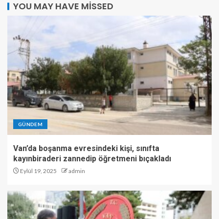
YOU MAY HAVE MISSED
GÜNDEM
Van’da boşanma evresindeki kişi, sınıfta
kayınbiraderi zannedip öğretmeni bıçakladı
Eylül 19, 2025
admin