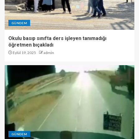
GÜNDEM
Okulu basıp sınıfta ders işleyen tanımadığı
öğretmen bıçakladı
Eylül 19, 2025
admin
GÜNDEM