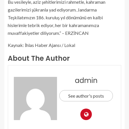
Bu vesileyle, aziz şehitlerimizi rahmetle, kahraman
gazilerimizi şükranla yad ediyorum. Jandarma
Teşkilatımızın 186. kuruluş yıl dönümünü en kalbi
hislerimle tebrik ediyor, her bir kahramanımıza
muvaffakiyetler diliyorum.” – ERZİNCAN
Kaynak: İhlas Haber Ajansı / Lokal
About The Author
admin
See author's posts