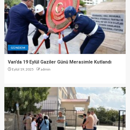
GÜNDEM
Van’da 19 Eylül Gaziler Günü Merasimle Kutlandı
Eylül 19, 2025
admin