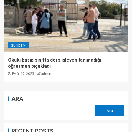
GÜNDEM
Okulu basıp sınıfta ders işleyen tanımadığı
öğretmen bıçakladı
Eylül 19, 2025
admin
ARA
Ara
RECENT POSTS