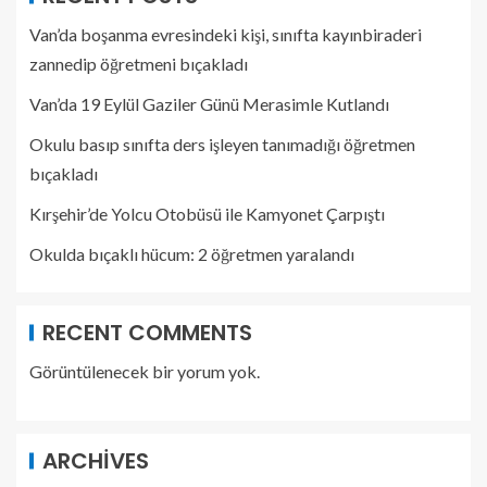
Van’da boşanma evresindeki kişi, sınıfta kayınbiraderi
zannedip öğretmeni bıçakladı
Van’da 19 Eylül Gaziler Günü Merasimle Kutlandı
Okulu basıp sınıfta ders işleyen tanımadığı öğretmen
bıçakladı
Kırşehir’de Yolcu Otobüsü ile Kamyonet Çarpıştı
Okulda bıçaklı hücum: 2 öğretmen yaralandı
RECENT COMMENTS
Görüntülenecek bir yorum yok.
ARCHIVES