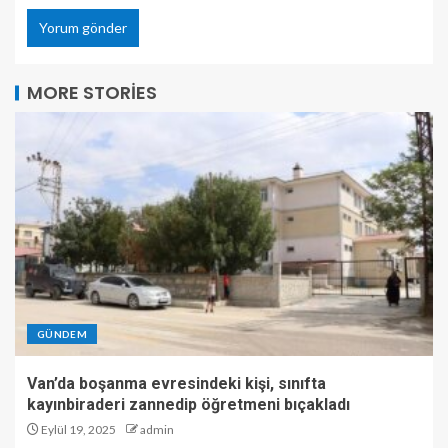
MORE STORIES
GÜNDEM
Van’da boşanma evresindeki kişi, sınıfta
kayınbiraderi zannedip öğretmeni bıçakladı
Eylül 19, 2025
admin