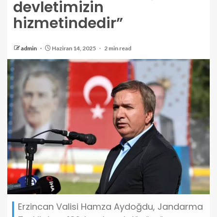
devletimizin
hizmetindedir”
admin
Haziran 14, 2025
2 min read
Erzincan Valisi Hamza Aydoğdu, Jandarma