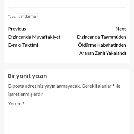
Jandarma
Tags:
Previous
Next
Erzincan’da Muvaffakiyet
Erzincan’da Taammüden
Evrakı Taktimi
Öldürme Kabahatinden
Aranan Zanlı Yakalandı
Bir yanıt yazın
E-posta adresiniz yayınlanmayacak.
Gerekli alanlar
*
ile
işaretlenmişlerdir
Yorum
*