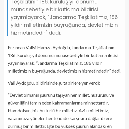
Teşkilatının 186. kuruluş yıl dönümü
münasebetiyle bir kutlama bildirisi
yayımlayarak, "Jandarma Teşkilatımız, 186
yıldır milletimizin buyruğunda, devletimizin
hizmetindedir" dedi.
Erzincan Valisi Hamza Aydoğdu, Jandarma Teşkilatının
186. kuruluş yıl dönümü münasebetiyle bir kutlama iletisi
yayımlayarak, “Jandarma Teşkilatımız, 186 yıldır
milletimizin buyruğunda, devletimizin hizmetindedir” dedi.
Vali Aydoğdu, bildirisinde şu tabirlere yer verdi:
“Devlet olmanın şuurunu taşıyan her millet, huzurunu ve
güvenliğini temin eden kahramanlarına minnettardır.
Hamdolsun, biz bu türlü bir milletiz. Aziz milletimiz,
vatanımıza yönelen her tehdide karşı sıra dağlar üzere
durmuş bir millettir. İşte bu yüksek şuurun alandaki en