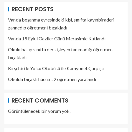
RECENT POSTS
Van’da boşanma evresindeki kişi, sınıfta kayınbiraderi
zannedip öğretmeni bıçakladı
Van’da 19 Eylül Gaziler Günü Merasimle Kutlandı
Okulu basıp sınıfta ders işleyen tanımadığı öğretmen
bıçakladı
Kırşehir’de Yolcu Otobüsü ile Kamyonet Çarpıştı
Okulda bıçaklı hücum: 2 öğretmen yaralandı
RECENT COMMENTS
Görüntülenecek bir yorum yok.