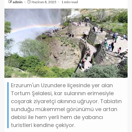
admin
Haziran 8, 2025
1 min read
Erzurum'un Uzundere ilçesinde yer alan
Tortum Şelalesi, kar sularının erimesiyle
coşarak ziyaretçi akınına uğruyor. Tabiatın
sunduğu mükemmel görünümü ve artan
debisi ile hem yerli hem de yabancı
turistleri kendine çekiyor.