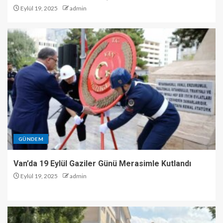
Eylül 19, 2025
admin
GÜNDEM
Van’da 19 Eylül Gaziler Günü Merasimle Kutlandı
Eylül 19, 2025
admin