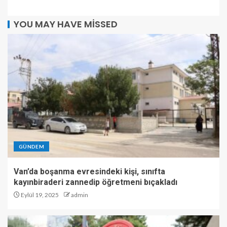
YOU MAY HAVE MISSED
GÜNDEM
Van’da boşanma evresindeki kişi, sınıfta
kayınbiraderi zannedip öğretmeni bıçakladı
Eylül 19, 2025
admin