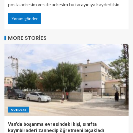
posta adresim ve site adresim bu tarayıcıya kaydedilsin.
MORE STORIES
GÜNDEM
Van’da boşanma evresindeki kişi, sınıfta
kayınbiraderi zannedip öğretmeni bıçakladı