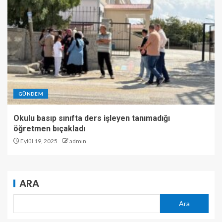
GÜNDEM
Okulu basıp sınıfta ders işleyen tanımadığı
öğretmen bıçakladı
Eylül 19, 2025
admin
ARA
Ara