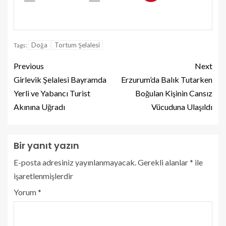
Doğa
Tortum Şelalesi
Tags:
Previous
Next
Girlevik Şelalesi Bayramda
Erzurum’da Balık Tutarken
Yerli ve Yabancı Turist
Boğulan Kişinin Cansız
Akınına Uğradı
Vücuduna Ulaşıldı
Bir yanıt yazın
E-posta adresiniz yayınlanmayacak.
Gerekli alanlar
*
ile
işaretlenmişlerdir
Yorum
*