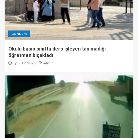
GÜNDEM
Okulu basıp sınıfta ders işleyen tanımadığı
öğretmen bıçakladı
Eylül 19, 2025
admin