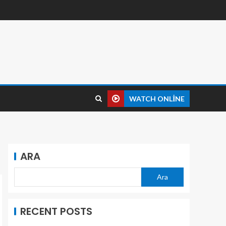
WATCH ONLINE
ARA
Ara
RECENT POSTS