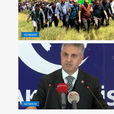
GÜNDEM
GÜNDEM