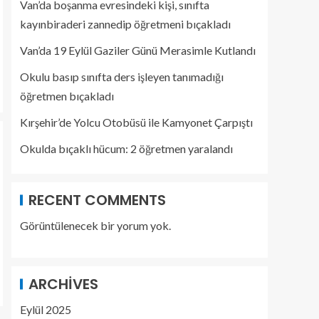
Van’da boşanma evresindeki kişi, sınıfta
kayınbiraderi zannedip öğretmeni bıçakladı
Van’da 19 Eylül Gaziler Günü Merasimle Kutlandı
Okulu basıp sınıfta ders işleyen tanımadığı
öğretmen bıçakladı
Kırşehir’de Yolcu Otobüsü ile Kamyonet Çarpıştı
Okulda bıçaklı hücum: 2 öğretmen yaralandı
RECENT COMMENTS
Görüntülenecek bir yorum yok.
ARCHIVES
Eylül 2025