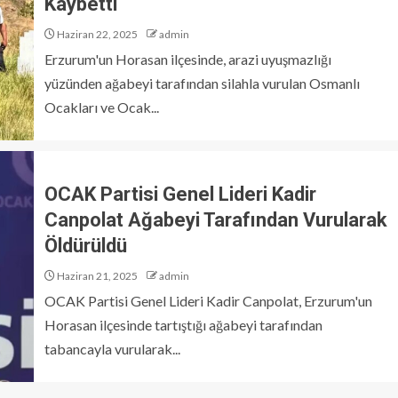
Kaybetti
Haziran 22, 2025
admin
Erzurum'un Horasan ilçesinde, arazi uyuşmazlığı
yüzünden ağabeyi tarafından silahla vurulan Osmanlı
Ocakları ve Ocak...
OCAK Partisi Genel Lideri Kadir
Canpolat Ağabeyi Tarafından Vurularak
Öldürüldü
Haziran 21, 2025
admin
OCAK Partisi Genel Lideri Kadir Canpolat, Erzurum'un
Horasan ilçesinde tartıştığı ağabeyi tarafından
tabancayla vurularak...