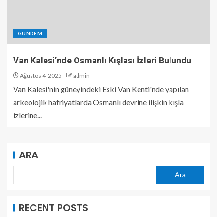
GÜNDEM
Van Kalesi’nde Osmanlı Kışlası İzleri Bulundu
Ağustos 4, 2025
admin
Van Kalesi'nin güneyindeki Eski Van Kenti'nde yapılan
arkeolojik hafriyatlarda Osmanlı devrine ilişkin kışla
izlerine...
ARA
Ara
RECENT POSTS