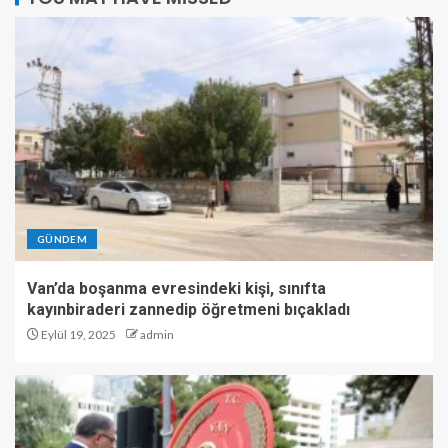
GÜNDEM
Van’da boşanma evresindeki kişi, sınıfta
kayınbiraderi zannedip öğretmeni bıçakladı
Eylül 19, 2025
admin