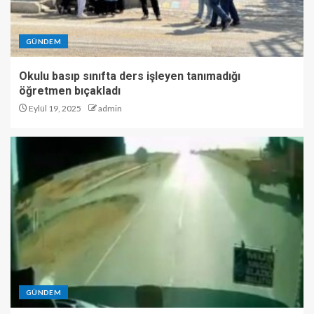
GÜNDEM
Okulu basıp sınıfta ders işleyen tanımadığı
öğretmen bıçakladı
Eylül 19, 2025
admin
GÜNDEM