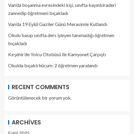
Van’da boşanma evresindeki kişi, sınıfta kayınbiraderi
zannedip öğretmeni bıçakladı
Van’da 19 Eylül Gaziler Günü Merasimle Kutlandı
Okulu basıp sınıfta ders işleyen tanımadığı öğretmen
bıçakladı
Kırşehir’de Yolcu Otobüsü ile Kamyonet Çarpıştı
Okulda bıçaklı hücum: 2 öğretmen yaralandı
RECENT COMMENTS
Görüntülenecek bir yorum yok.
ARCHIVES
Eylül 2025