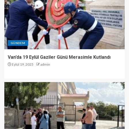
GÜNDEM
Van’da 19 Eylül Gaziler Günü Merasimle Kutlandı
Eylül 19, 2025
admin