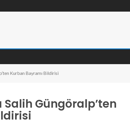
’ten Kurban Bayramı Bildirisi
 Salih Güngöralp’ten
dirisi