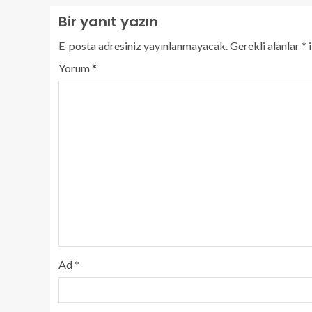
Bir yanıt yazın
E-posta adresiniz yayınlanmayacak.
Gerekli alanlar
*
i
Yorum
*
Ad
*