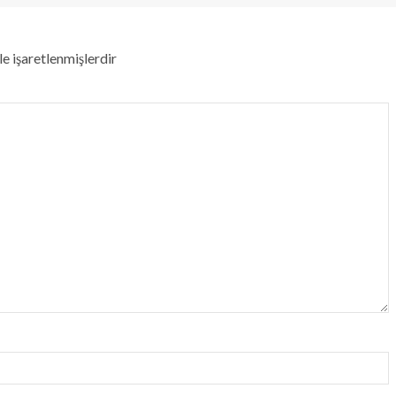
le işaretlenmişlerdir