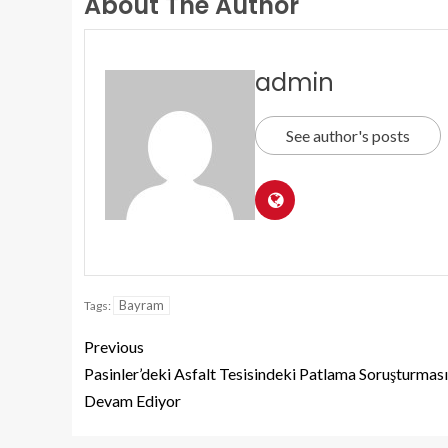
About The Author
admin
See author's posts
Bayram
Tags:
Previous
Pasinler’deki Asfalt Tesisindeki Patlama Soruşturması
Devam Ediyor