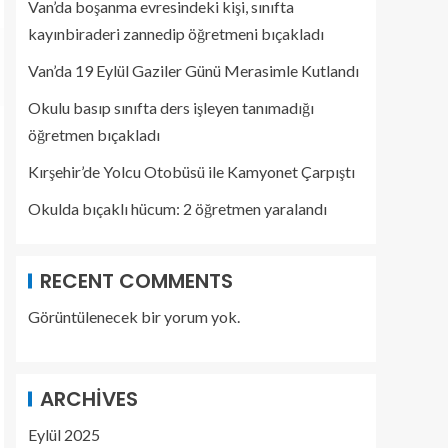
Van’da boşanma evresindeki kişi, sınıfta
kayınbiraderi zannedip öğretmeni bıçakladı
Van’da 19 Eylül Gaziler Günü Merasimle Kutlandı
Okulu basıp sınıfta ders işleyen tanımadığı
öğretmen bıçakladı
Kırşehir’de Yolcu Otobüsü ile Kamyonet Çarpıştı
Okulda bıçaklı hücum: 2 öğretmen yaralandı
RECENT COMMENTS
Görüntülenecek bir yorum yok.
ARCHIVES
Eylül 2025