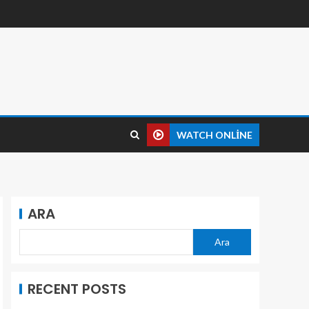
WATCH ONLINE
ARA
Ara
RECENT POSTS