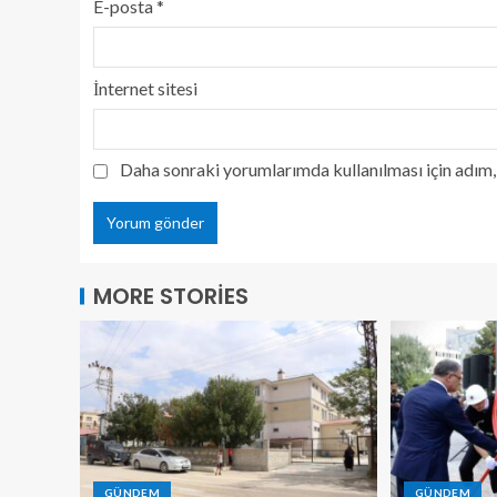
E-posta
*
İnternet sitesi
Daha sonraki yorumlarımda kullanılması için adım, 
MORE STORIES
GÜNDEM
GÜNDEM