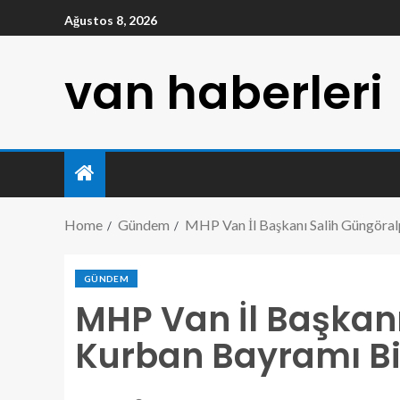
Ağustos 8, 2026
van haberleri
Home
Gündem
MHP Van İl Başkanı Salih Güngöralp
GÜNDEM
MHP Van İl Başkanı
Kurban Bayramı Bil