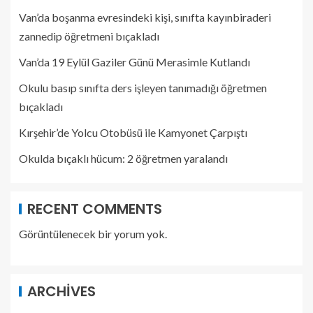
Van’da boşanma evresindeki kişi, sınıfta kayınbiraderi
zannedip öğretmeni bıçakladı
Van’da 19 Eylül Gaziler Günü Merasimle Kutlandı
Okulu basıp sınıfta ders işleyen tanımadığı öğretmen
bıçakladı
Kırşehir’de Yolcu Otobüsü ile Kamyonet Çarpıştı
Okulda bıçaklı hücum: 2 öğretmen yaralandı
RECENT COMMENTS
Görüntülenecek bir yorum yok.
ARCHIVES