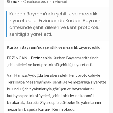
admin
Haziran 5, 2025
1 min read
Kurban Bayramı'nda şehitlik ve mezarlık
ziyaret edildi Erzincan'da Kurban Bayramı
arifesinde şehit aileleri ve kent protokolü
şehitliği ziyaret etti.
Kurban Bayramı
‘nda şehitlik ve mezarlık ziyaret edildi
ERZİNCAN –
Erzincan
‘da Kurban Bayramı arifesinde
şehit aileleri ve kent protokolü şehitliği ziyaret etti.
Vali Hamza Aydoğdu beraberindeki kent protokolüyle
Terzibaba Mezarlığı’ndaki şehitliğe ve mezarlığa ziyarette
bulundu. Şehit yakınlarıyla görüşen ve bayramlarını
kutlayan protokol üyeleri, şehit kabirlerine karanfil
bırakarak, dua etti. Ziyaretçiler, türbeler ile yakınlarının
mezarları başında Kur’an-ı Kerim okudu.