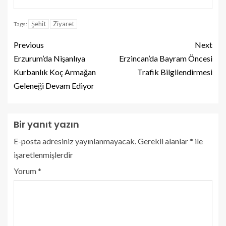
Şehit
Ziyaret
Tags:
Previous
Next
Erzurum’da Nişanlıya
Erzincan’da Bayram Öncesi
Kurbanlık Koç Armağan
Trafik Bilgilendirmesi
Geleneği Devam Ediyor
Bir yanıt yazın
E-posta adresiniz yayınlanmayacak.
Gerekli alanlar
*
ile
işaretlenmişlerdir
Yorum
*