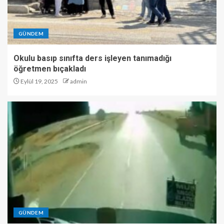
GÜNDEM
Okulu basıp sınıfta ders işleyen tanımadığı
öğretmen bıçakladı
Eylül 19, 2025
admin
GÜNDEM