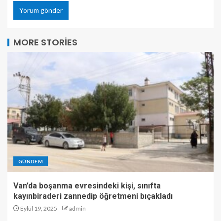
MORE STORIES
GÜNDEM
Van’da boşanma evresindeki kişi, sınıfta
kayınbiraderi zannedip öğretmeni bıçakladı
Eylül 19, 2025
admin