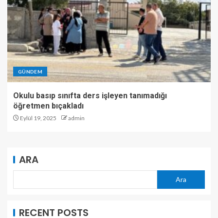
GÜNDEM
Okulu basıp sınıfta ders işleyen tanımadığı
öğretmen bıçakladı
Eylül 19, 2025
admin
ARA
Ara
RECENT POSTS