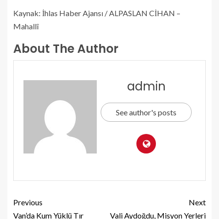
Kaynak: İhlas Haber Ajansı / ALPASLAN CİHAN –
Mahallî
About The Author
admin
See author's posts
Previous
Next
Van’da Kum Yüklü Tır
Vali Aydoğdu, Misyon Yerleri