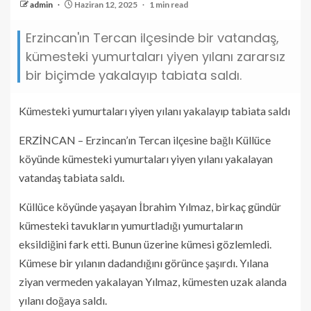
admin
Haziran 12, 2025
1 min read
Erzincan'ın Tercan ilçesinde bir vatandaş,
kümesteki yumurtaları yiyen yılanı zararsız
bir biçimde yakalayıp tabiata saldı.
Kümesteki yumurtaları yiyen yılanı yakalayıp tabiata saldı
ERZİNCAN – Erzincan’ın Tercan ilçesine bağlı Küllüce
köyünde kümesteki yumurtaları yiyen yılanı yakalayan
vatandaş tabiata saldı.
Küllüce köyünde yaşayan İbrahim Yılmaz, birkaç gündür
kümesteki tavukların yumurtladığı yumurtaların
eksildiğini fark etti. Bunun üzerine kümesi gözlemledi.
Kümese bir yılanın dadandığını görünce şaşırdı. Yılana
ziyan vermeden yakalayan Yılmaz, kümesten uzak alanda
yılanı doğaya saldı.