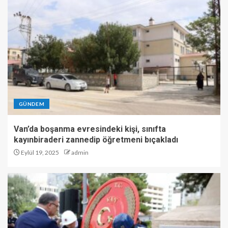
GÜNDEM
Van’da boşanma evresindeki kişi, sınıfta
kayınbiraderi zannedip öğretmeni bıçakladı
Eylül 19, 2025
admin