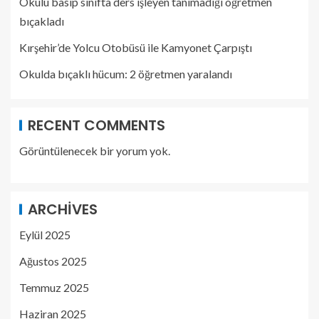
Okulu basıp sınıfta ders işleyen tanımadığı öğretmen
bıçakladı
Kırşehir’de Yolcu Otobüsü ile Kamyonet Çarpıştı
Okulda bıçaklı hücum: 2 öğretmen yaralandı
RECENT COMMENTS
Görüntülenecek bir yorum yok.
ARCHIVES
Eylül 2025
Ağustos 2025
Temmuz 2025
Haziran 2025