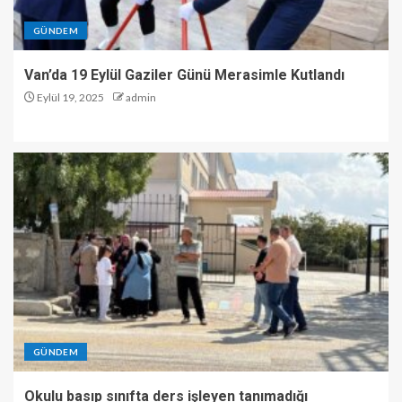
GÜNDEM
Van’da 19 Eylül Gaziler Günü Merasimle Kutlandı
Eylül 19, 2025
admin
GÜNDEM
Okulu basıp sınıfta ders işleyen tanımadığı