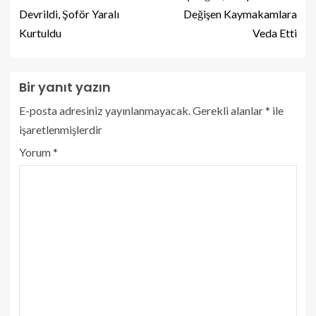
Devrildi, Şoför Yaralı
Değişen Kaymakamlara
Kurtuldu
Veda Etti
Bir yanıt yazın
E-posta adresiniz yayınlanmayacak.
Gerekli alanlar
*
ile
işaretlenmişlerdir
Yorum
*