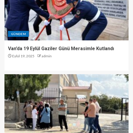
GÜNDEM
Van’da 19 Eylül Gaziler Günü Merasimle Kutlandı
Eylül 19, 2025
admin