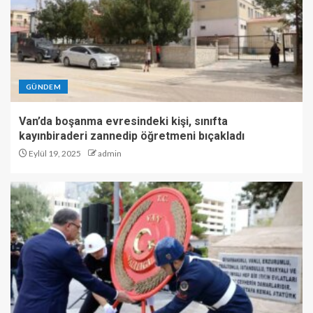
GÜNDEM
Van’da boşanma evresindeki kişi, sınıfta
kayınbiraderi zannedip öğretmeni bıçakladı
Eylül 19, 2025
admin