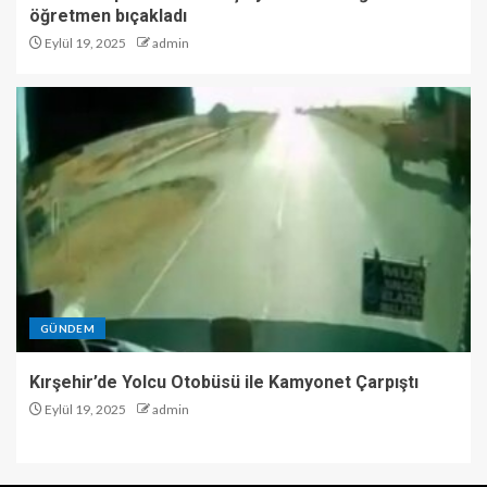
öğretmen bıçakladı
Eylül 19, 2025
admin
GÜNDEM
Kırşehir’de Yolcu Otobüsü ile Kamyonet Çarpıştı
Eylül 19, 2025
admin