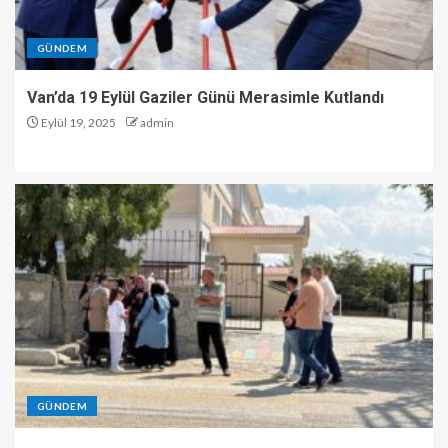
GÜNDEM
Van’da 19 Eylül Gaziler Günü Merasimle Kutlandı
Eylül 19, 2025
admin
GÜNDEM