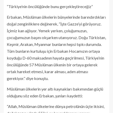
“Türkiye’nin öncülüğünde bunu gerçekleştireceğiz”
Erbakan, Müslüman ülkelerin bünyelerinde barındırdıkları
doğal zenginliklere değinerek, “İşte Gazze’yi görüyoruz.
İçimiz kan ağlıyor. Yemek yerken, çoluğumuzun,
çocuğumuzun başını okşarken utanıyoruz. Doğu Türkistan,
Keşmir, Arakan, Myanmar bunların hepsi tıpkı durumda.
Tüm bunların kurtuluşu için Erbakan Hocamızın ortaya
koyduğu D-60 maksadının hayata geçirilmesi, Türkiye’nin
öncülüğünde 57 Müslüman ülkenin bir ortaya gelerek
ortak hareket etmesi, karar alması, adım atması
gerekiyor.” diye konuştu.
Müslüman ülkelerin yer altı kaynakları bakımından güçlü
olduğunu söz eden Erbakan, şunları kaydetti:
“Allah, Müslüman ülkelerine dünya petrolünün üçte ikisini,