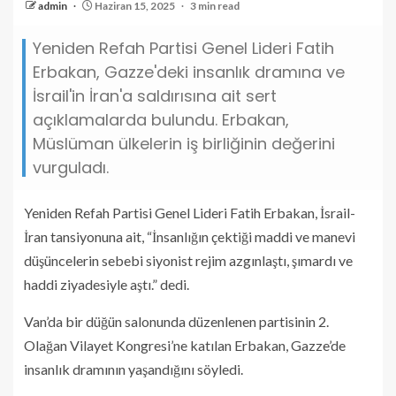
admin
Haziran 15, 2025
3 min read
Yeniden Refah Partisi Genel Lideri Fatih
Erbakan, Gazze'deki insanlık dramına ve
İsrail'in İran'a saldırısına ait sert
açıklamalarda bulundu. Erbakan,
Müslüman ülkelerin iş birliğinin değerini
vurguladı.
Yeniden Refah Partisi Genel Lideri Fatih Erbakan, İsrail-
İran tansiyonuna ait, “İnsanlığın çektiği maddi ve manevi
düşüncelerin sebebi siyonist rejim azgınlaştı, şımardı ve
haddi ziyadesiyle aştı.” dedi.
Van’da bir düğün salonunda düzenlenen partisinin 2.
Olağan Vilayet Kongresi’ne katılan Erbakan, Gazze’de
insanlık dramının yaşandığını söyledi.