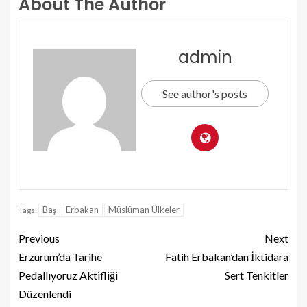
About The Author
admin
See author's posts
Baş
Erbakan
Müslüman Ülkeler
Tags:
Previous
Next
Erzurum’da Tarihe
Fatih Erbakan’dan İktidara
Pedallıyoruz Aktifliği
Sert Tenkitler
Düzenlendi