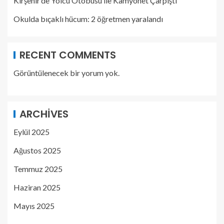
Kırşehir’de Yolcu Otobüsü ile Kamyonet Çarpıştı
Okulda bıçaklı hücum: 2 öğretmen yaralandı
RECENT COMMENTS
Görüntülenecek bir yorum yok.
ARCHIVES
Eylül 2025
Ağustos 2025
Temmuz 2025
Haziran 2025
Mayıs 2025