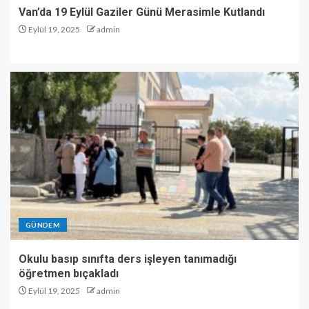
Van’da 19 Eylül Gaziler Günü Merasimle Kutlandı
Eylül 19, 2025
admin
GÜNDEM
Okulu basıp sınıfta ders işleyen tanımadığı
öğretmen bıçakladı
Eylül 19, 2025
admin