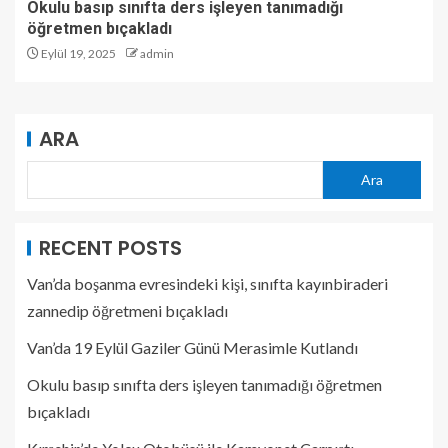
Okulu basıp sınıfta ders işleyen tanımadığı
öğretmen bıçakladı
Eylül 19, 2025
admin
ARA
Ara
RECENT POSTS
Van’da boşanma evresindeki kişi, sınıfta kayınbiraderi
zannedip öğretmeni bıçakladı
Van’da 19 Eylül Gaziler Günü Merasimle Kutlandı
Okulu basıp sınıfta ders işleyen tanımadığı öğretmen
bıçakladı