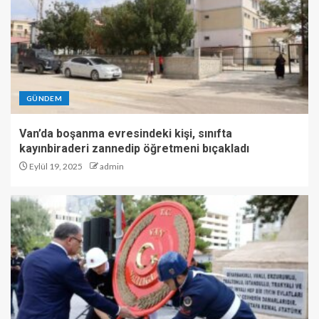
GÜNDEM
Van’da boşanma evresindeki kişi, sınıfta
kayınbiraderi zannedip öğretmeni bıçakladı
Eylül 19, 2025
admin