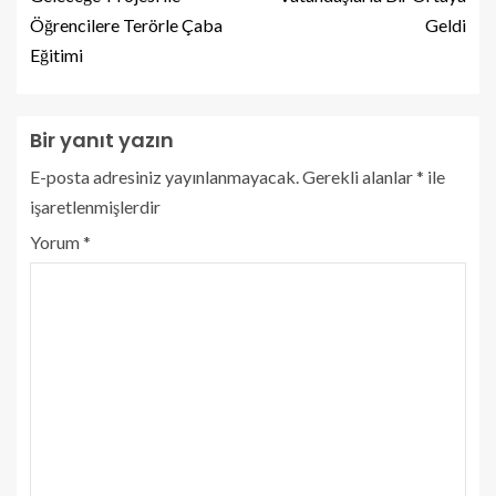
Öğrencilere Terörle Çaba
Geldi
Eğitimi
Bir yanıt yazın
E-posta adresiniz yayınlanmayacak.
Gerekli alanlar
*
ile
işaretlenmişlerdir
Yorum
*