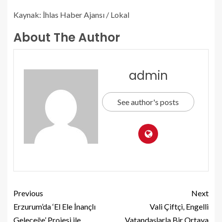
Kaynak: İhlas Haber Ajansı / Lokal
About The Author
admin
See author's posts
Previous
Next
Erzurum’da ‘El Ele İnançlı
Vali Çiftçi, Engelli
Geleceğe’ Projesi ile
Vatandaşlarla Bir Ortaya