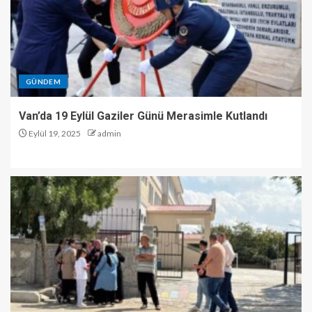
GÜNDEM
Van’da 19 Eylül Gaziler Günü Merasimle Kutlandı
Eylül 19, 2025
admin