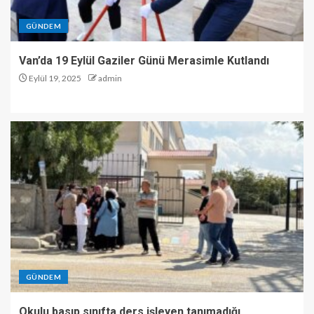
GÜNDEM
Van’da 19 Eylül Gaziler Günü Merasimle Kutlandı
Eylül 19, 2025
admin
GÜNDEM
Okulu basıp sınıfta ders işleyen tanımadığı