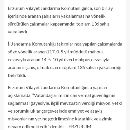
Erzurum Vilayet Jandarma Komutanlığınca, son bir ay
içerisinde aranan şahısların yakalanmasına yönelik
sürdürülen çalışmalar kapsamında; toplam 136 şahıs
yakalandı.
İl Jandarma Komutanlığı takımlarınca yapılan çalışmalarda
söze yönelik aranan117, 0-5 yıl müddetli mahpus
cezasıyla aranan 14, 5-10 yıl üzeri mahpus cezasıyla
aranan 5 şahıs, olmak üzere toplam 136 şahsın yakalandığı
belirtildi.
Erzurum Vilayet Jandarma Komutanlığınca yapılan
açıklamada, “Vatandaşlarımızın can ve mal güvenliğinin
sağlanması gayesiyle, ilgili mevzuatın verdiği misyon, yetki
ve sorumluluklar çerçevesinde emniyet ve asayiş
misyonlarının yerine getirilmesine kararlılık ve azimle
devam edilmektedir” denildi. – ERZURUM