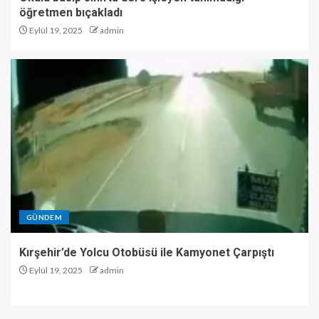
öğretmen bıçakladı
Eylül 19, 2025
admin
GÜNDEM
Kırşehir’de Yolcu Otobüsü ile Kamyonet Çarpıştı
Eylül 19, 2025
admin