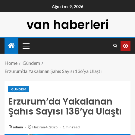
Ağustos 9, 2026
van haberleri
Home
Gündem
Erzurum’da Yakalanan Şahıs Sayısı 136’ya Ulaştı
GÜNDEM
Erzurum’da Yakalanan
Şahıs Sayısı 136’ya Ulaştı
admin
Haziran 4, 2025
1 min read