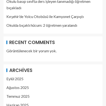
Okulu basıp sınıfta ders işleyen tanımadığı öğretmen
bıçakladı
Kırşehir’de Yolcu Otobüsü ile Kamyonet Çarpıştı
Okulda bıçaklı hücum: 2 öğretmen yaralandı
RECENT COMMENTS
Görüntülenecek bir yorum yok.
ARCHIVES
Eylül 2025
Ağustos 2025
Temmuz 2025
Haziran 2025