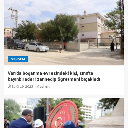
GÜNDEM
Van’da boşanma evresindeki kişi, sınıfta
kayınbiraderi zannedip öğretmeni bıçakladı
Eylül 19, 2025
admin