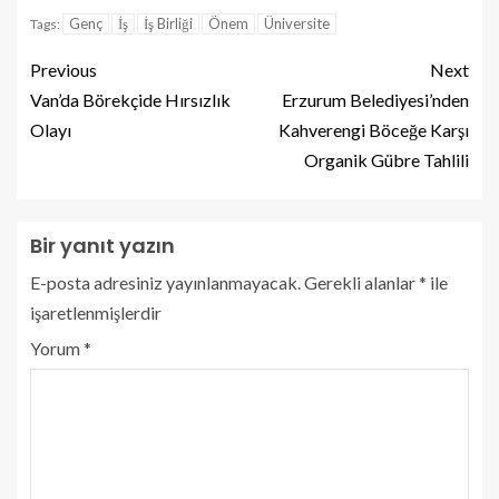
Genç
İş
İş Birliği
Önem
Üniversite
Tags:
Previous
Next
Van’da Börekçide Hırsızlık
Erzurum Belediyesi’nden
Olayı
Kahverengi Böceğe Karşı
Organik Gübre Tahlili
Bir yanıt yazın
E-posta adresiniz yayınlanmayacak.
Gerekli alanlar
*
ile
işaretlenmişlerdir
Yorum
*