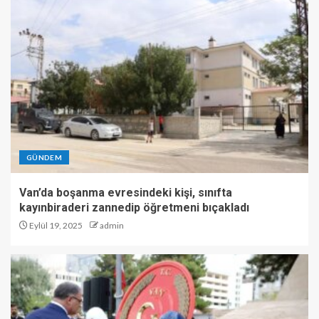
GÜNDEM
Van’da boşanma evresindeki kişi, sınıfta
kayınbiraderi zannedip öğretmeni bıçakladı
Eylül 19, 2025
admin