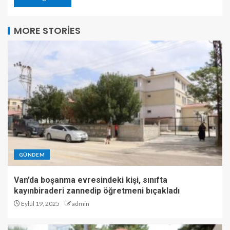
MORE STORIES
GÜNDEM
Van’da boşanma evresindeki kişi, sınıfta
kayınbiraderi zannedip öğretmeni bıçakladı
Eylül 19, 2025
admin