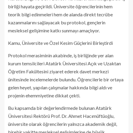
birliği hayata geçirildi. Üniversite öğrencilerinin hem
teorik bilgi edinmeleri hem de alanda direkt tecrübe
kazanmalarını sağlayacak bu protokol, gençlerin
mesleksel gelişimine katkı sunmayı amaçlıyor.
Kamu, Üniversite ve Özel Kesim Güçlerini Birleştirdi
Protokol merasiminin akabinde, iş birliğinde yer alan
kurum temsilcileri Atatürk Üniversitesi Açık ve Uzaktan
Öğretim Fakültesini ziyaret ederek davet merkezi
ünitesinde incelemelerde bulundu. Öğrencilerle bir ortaya
gelen heyet, yapılan çalışmalar hakkında bilgi aldı ve
projenin ehemmiyetine dikkat çekti.
Bu kapsamda bir değerlendirmede bulunan Atatürk
Üniversitesi Rektörü Prof. Dr. Ahmet Hacımüftüoğlu,
üniversite olarak öğrencilerin yalnızca akademik değil,
birebir vakitte mesleksel gelişimlerine de büyük