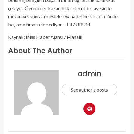
bölüm iş birliğinin başarılı bir örneği olarak da dikkat
çekiyor. Öğrenciler, kazandıkları tecrübe sayesinde
mezuniyet sonrası meslek seyahatlerine bir adım önde
başlama fırsatı elde ediyor. – ERZURUM
Kaynak: İhlas Haber Ajansı / Mahallî
About The Author
admin
See author's posts