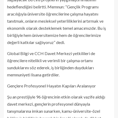
hedeflendiğini belirtti. Memnun: “Gençlik Programı
aracılığıyla üniversite öğrencilerine çalışma hayatını
tanıtmak, onların mesleksel yeterliliklerini artırmak ve
ekonomik olarak desteklemek temel amacımızdır. Bu iş
birliğiyle hem üniversitemize hem de öğrencilerimize
değerli katkılar sağlıyoruz” dedi.
Global Bilgi ve CCH Davet Merkezi yetkilileri de
öğrencilere nitelikli ve verimli bir çalışma ortamı
sunduklarını söz ederek, iş birliğinden duydukları
memnuniyeti lisana getirdiler.
Gençlere Profesyonel Hayatın Kapıları Aralanıyor
Şu an prestijiyle 96 öğrencinin etkin olarak vazife aldığı
davet merkezi, gençlerin profesyonel dünyayla
tanışmalarına imkan sunarken, kamu-üniversite-özel