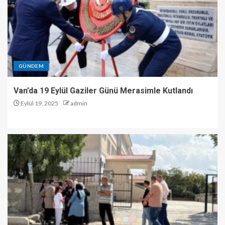
GÜNDEM
Van’da 19 Eylül Gaziler Günü Merasimle Kutlandı
Eylül 19, 2025
admin