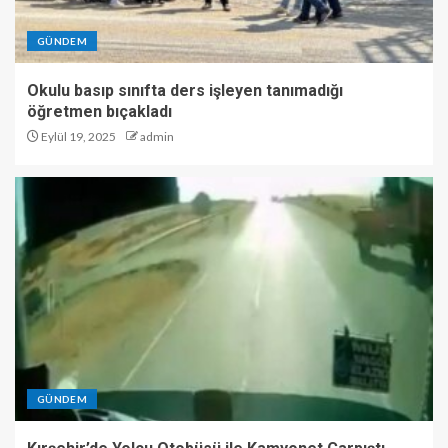
GÜNDEM
Okulu basıp sınıfta ders işleyen tanımadığı
öğretmen bıçakladı
Eylül 19, 2025
admin
GÜNDEM