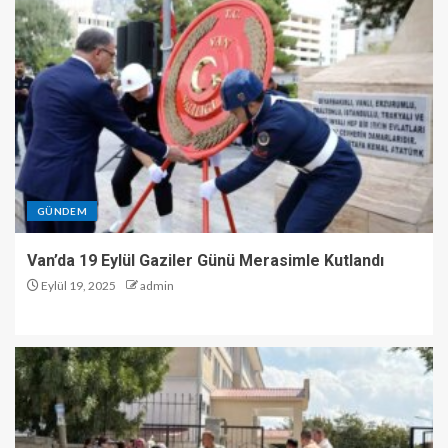
GÜNDEM
Van’da 19 Eylül Gaziler Günü Merasimle Kutlandı
Eylül 19, 2025
admin