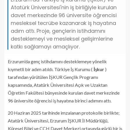
Atatürk Üniversitesi'nin iş birliğiyle kurulan
davet merkezinde 96 üniversite öğrencisi
mesleksel tecrübe kazanarak iş hayatına
adım attı. Proje, gençlerin istihdamını
desteklemeyi ve mesleksel gelişimlerine
katkı sağlamayı amaçlıyor.
Erzurum’da genç istihdamını desteklemeye yönelik
kıymetli bir adım atıldı. Türkiye İş Kurumu (
İşkur
)
tarafından yürütülen İŞKUR Gençlik Programı
kapsamında, Atatürk Üniversitesi Açık ve Uzaktan
Öğretim Fakültesi bünyesinde kurulan davet merkezinde
96 üniversite öğrencisi iş hayatına birinci adımını attı.
20 Haziran 2025 tarihinde imzalanan protokolle birlikte;
Atatürk Üniversitesi, Erzurum İŞKUR İl Müdürlüğü,
Küresel Bilgi ve CCH Davet Merkezi ortasında güçlü bir iş