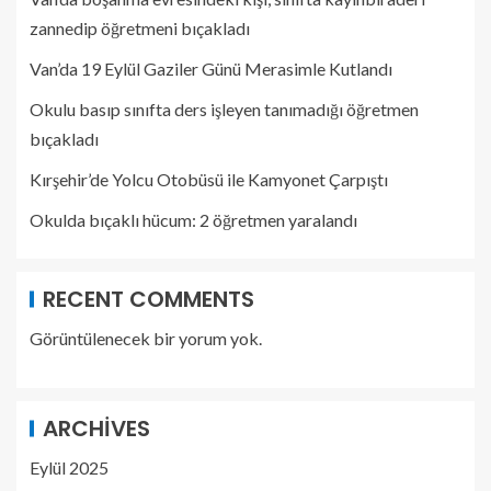
zannedip öğretmeni bıçakladı
Van’da 19 Eylül Gaziler Günü Merasimle Kutlandı
Okulu basıp sınıfta ders işleyen tanımadığı öğretmen
bıçakladı
Kırşehir’de Yolcu Otobüsü ile Kamyonet Çarpıştı
Okulda bıçaklı hücum: 2 öğretmen yaralandı
RECENT COMMENTS
Görüntülenecek bir yorum yok.
ARCHIVES
Eylül 2025