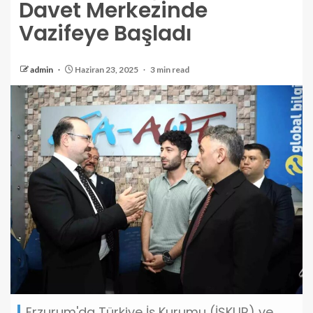
Davet Merkezinde
Vazifeye Başladı
admin
Haziran 23, 2025
3 min read
Erzurum'da Türkiye İş Kurumu (İŞKUR) ve