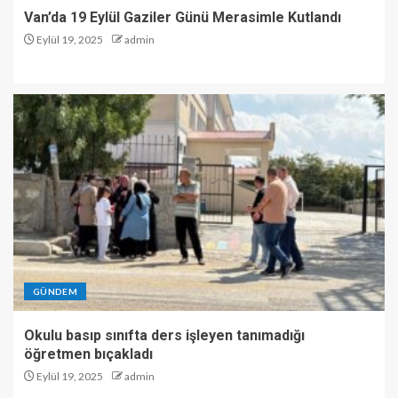
Van’da 19 Eylül Gaziler Günü Merasimle Kutlandı
Eylül 19, 2025
admin
GÜNDEM
Okulu basıp sınıfta ders işleyen tanımadığı
öğretmen bıçakladı
Eylül 19, 2025
admin