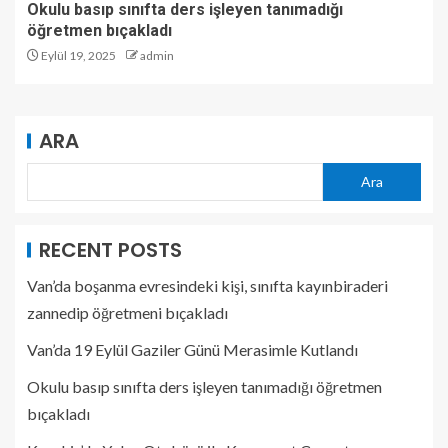
Okulu basıp sınıfta ders işleyen tanımadığı
öğretmen bıçakladı
Eylül 19, 2025
admin
ARA
Ara
RECENT POSTS
Van’da boşanma evresindeki kişi, sınıfta kayınbiraderi
zannedip öğretmeni bıçakladı
Van’da 19 Eylül Gaziler Günü Merasimle Kutlandı
Okulu basıp sınıfta ders işleyen tanımadığı öğretmen
bıçakladı