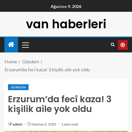
Ağustos 9, 2026
van haberleri
Home
Gündem
Erzurum’da fecî kaza! 3 kişilik aile yok oldu
GÜNDEM
Erzurum’da fecî kaza! 3
kişilik aile yok oldu
admin
Haziran 3, 2025
1 min read