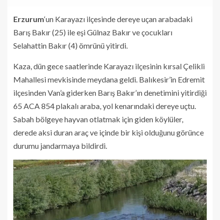
Erzurum
‘un Karayazı ilçesinde dereye uçan arabadaki
Barış Bakır (25) ile eşi Gülnaz Bakır ve çocukları
Selahattin Bakır (4) ömrünü yitirdi.
Kaza, dün gece saatlerinde Karayazı ilçesinin kırsal Çelikli
Mahallesi mevkisinde meydana geldi. Balıkesir’in Edremit
ilçesinden Van’a giderken Barış Bakır’ın denetimini yitirdiği
65 ACA 854 plakalı araba, yol kenarındaki dereye uçtu.
Sabah bölgeye hayvan otlatmak için giden köylüler,
derede aksi duran araç ve içinde bir kişi olduğunu görünce
durumu jandarmaya bildirdi.