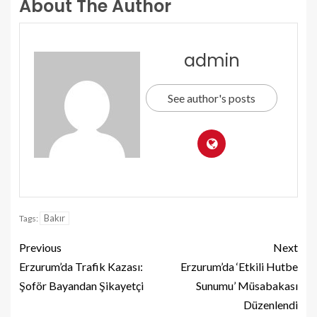
About The Author
admin
See author's posts
Bakır
Tags:
Previous
Next
Erzurum’da Trafik Kazası:
Erzurum’da ‘Etkili Hutbe
Şoför Bayandan Şikayetçi
Sunumu’ Müsabakası
Düzenlendi