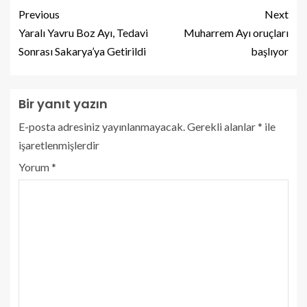
Previous
Next
Yaralı Yavru Boz Ayı, Tedavi
Muharrem Ayı oruçları
Sonrası Sakarya’ya Getirildi
başlıyor
Bir yanıt yazın
E-posta adresiniz yayınlanmayacak.
Gerekli alanlar
*
ile
işaretlenmişlerdir
Yorum
*