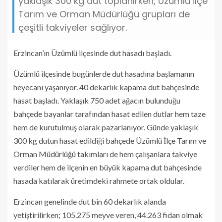
yaklaşık 300 kg dut toplanırken, Üzümlü İlçe
Tarım ve Orman Müdürlüğü grupları de
çeşitli takviyeler sağlıyor.
Erzincan’ın Üzümlü ilçesinde dut hasadı başladı.
Üzümlü ilçesinde bugünlerde dut hasadına başlamanın
heyecanı yaşanıyor. 40 dekarlık kapama dut bahçesinde
hasat başladı. Yaklaşık 750 adet ağacın bulunduğu
bahçede bayanlar tarafından hasat edilen dutlar hem taze
hem de kurutulmuş olarak pazarlanıyor. Günde yaklaşık
300 kg dutun hasat edildiği bahçede Üzümlü İlçe Tarım ve
Orman Müdürlüğü takımları de hem çalışanlara takviye
verdiler hem de ilçenin en büyük kapama dut bahçesinde
hasada katılarak üretimdeki rahmete ortak oldular.
Erzincan genelinde dut bin 60 dekarlık alanda
yetiştirilirken; 105.275 meyve veren, 44.263 fidan olmak