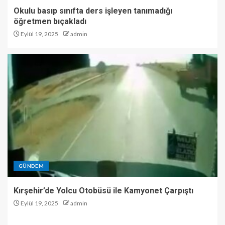
Okulu basıp sınıfta ders işleyen tanımadığı
öğretmen bıçakladı
Eylül 19, 2025
admin
GÜNDEM
Kırşehir’de Yolcu Otobüsü ile Kamyonet Çarpıştı
Eylül 19, 2025
admin