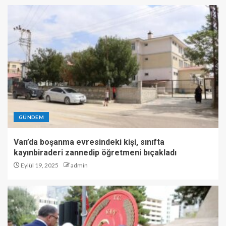
GÜNDEM
Van’da boşanma evresindeki kişi, sınıfta
kayınbiraderi zannedip öğretmeni bıçakladı
Eylül 19, 2025
admin