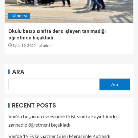
GÜNDEM
Okulu basıp sınıfta ders işleyen tanımadığı
öğretmen bıçakladı
Eylül 19, 2025
admin
ARA
Ara
RECENT POSTS
Van’da boşanma evresindeki kişi, sınıfta kayınbiraderi
zannedip öğretmeni bıçakladı
Van’da 19 Eylül Gaziler Günü Merasimle Kutlandı