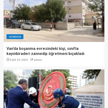
GÜNDEM
Van’da boşanma evresindeki kişi, sınıfta
kayınbiraderi zannedip öğretmeni bıçakladı
Eylül 19, 2025
admin