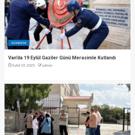
GÜNDEM
Van’da 19 Eylül Gaziler Günü Merasimle Kutlandı
Eylül 19, 2025
admin