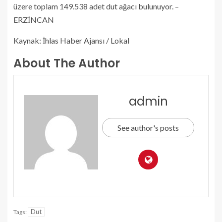
üzere toplam 149.538 adet dut ağacı bulunuyor. –
ERZİNCAN
Kaynak: İhlas Haber Ajansı / Lokal
About The Author
admin
See author's posts
Dut
Tags: