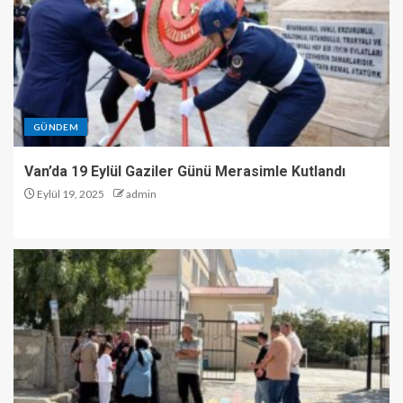
GÜNDEM
Van’da 19 Eylül Gaziler Günü Merasimle Kutlandı
Eylül 19, 2025
admin