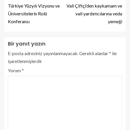
Türkiye Yüzyılı Vizyonu ve
Vali Çiftçi’den kaykamam ve
Üniversitelerin Rolü
vali yardımcılarına veda
Konferansı
yemeği
Bir yanıt yazın
E-posta adresiniz yayınlanmayacak.
Gerekli alanlar
*
ile
işaretlenmişlerdir
Yorum
*