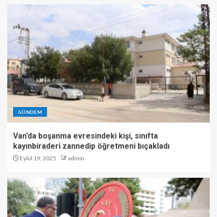
GÜNDEM
Van’da boşanma evresindeki kişi, sınıfta
kayınbiraderi zannedip öğretmeni bıçakladı
Eylül 19, 2025
admin