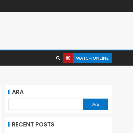
WATCH ONLINE
ARA
Ara
RECENT POSTS