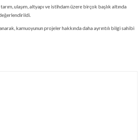
, tarım, ulaşım, altyapı ve istihdam üzere birçok başlık altında
eğerlendirildi.
narak, kamuoyunun projeler hakkında daha ayrıntılı bilgi sahibi