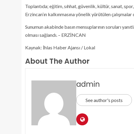
Toplantıda; eğitim, sıhhat, güvenlik, kültür, sanat, spor
Erzincan’ın kalkınmasına yönelik yürütülen çalışmalar d
Sunumun akabinde basın mensuplarının soruları yanıtla
olması sağlandı. – ERZİNCAN
Kaynak: İhlas Haber Ajansı / Lokal
About The Author
admin
See author's posts