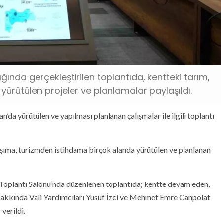
ında gerçekleştirilen toplantıda, kentteki tarım,
 yürütülen projeler ve planlamalar paylaşıldı.
a yürütülen ve yapılması planlanan çalışmalar ile ilgili toplantı
aşıma, turizmden istihdama birçok alanda yürütülen ve planlanan
Toplantı Salonu’nda düzenlenen toplantıda; kentte devam eden,
hakkında Vali Yardımcıları Yusuf İzci ve Mehmet Emre Canpolat
verildi.