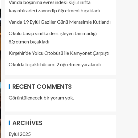
Van’da boşanma evresindeki kişi, sınıfta
kayınbiraderi zannedip öğretmeni bıçakladı
Van’da 19 Eylül Gaziler Günü Merasimle Kutlandı
Okulu basıp sınıfta ders işleyen tanımadığı
öğretmen bıçakladı
Kırşehir’de Yolcu Otobüsü ile Kamyonet Çarpıştı
Okulda bıçaklı hücum: 2 öğretmen yaralandı
RECENT COMMENTS
Görüntülenecek bir yorum yok.
ARCHIVES
Eylül 2025