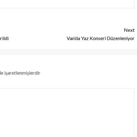
Next
rildi
Van’da Yaz Konseri Düzenleniyor
le işaretlenmişlerdir