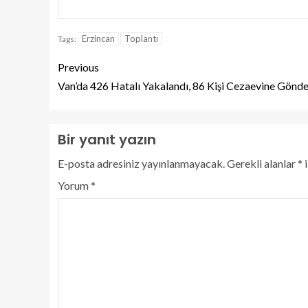
Erzincan
Toplantı
Tags:
Previous
Van’da 426 Hatalı Yakalandı, 86 Kişi Cezaevine Gönde
Bir yanıt yazın
E-posta adresiniz yayınlanmayacak.
Gerekli alanlar
*
i
Yorum
*