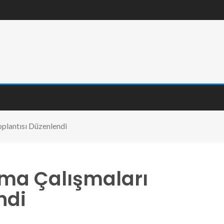
oplantısı Düzenlendi
nma Çalışmaları
ndi