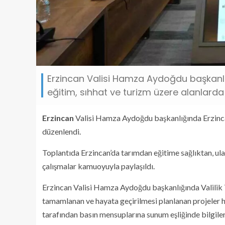
Erzincan Valisi Hamza Aydoğdu başkanlığ
eğitim, sıhhat ve turizm üzere alanlarda
Erzincan
Valisi Hamza Aydoğdu başkanlığında Erzincan’d
düzenlendi.
Toplantıda Erzincan’da tarımdan eğitime sağlıktan, ul
çalışmalar kamuoyuyla paylaşıldı.
Erzincan Valisi Hamza Aydoğdu başkanlığında Valilik 
tamamlanan ve hayata geçirilmesi planlanan projeler 
tarafından basın mensuplarına sunum eşliğinde bilgiler 