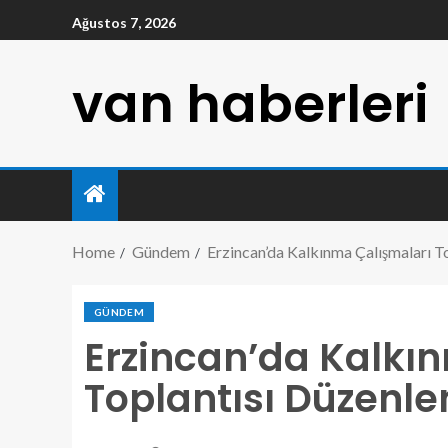
Ağustos 7, 2026
van haberleri
Home
Gündem
Erzincan’da Kalkınma Çalışmaları T
GÜNDEM
Erzincan’da Kalkı
Toplantısı Düzenle