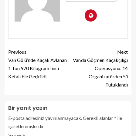
Previous
Next
Van Gölü’nde Kaçak Avlanan
Van’da Göçmen Kaçakçılığı
1 Ton 970 Kilogram İinci
Operasyonu: 14
Kefali Ele Geçirildi
Organizatörden 5’i
Tutuklandı
Bir yanıt yazın
E-posta adresiniz yayınlanmayacak.
Gerekli alanlar
*
ile
işaretlenmişlerdir
Yorum
*