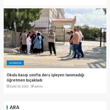
GÜNDEM
Okulu basıp sınıfta ders işleyen tanımadığı
öğretmen bıçakladı
Eylül 19, 2025
admin
ARA