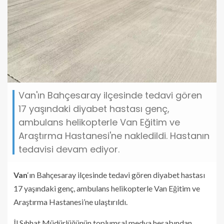
Van'ın Bahçesaray ilçesinde tedavi gören
17 yaşındaki diyabet hastası genç,
ambulans helikopterle Van Eğitim ve
Araştırma Hastanesi'ne nakledildi. Hastanın
tedavisi devam ediyor.
Van
‘ın Bahçesaray ilçesinde tedavi gören diyabet hastası
17 yaşındaki genç, ambulans helikopterle Van Eğitim ve
Araştırma Hastanesi’ne ulaştırıldı.
İl Sıhhat Müdürlüğünün toplumsal medya hesabından