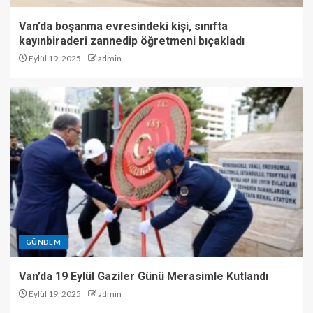
Van’da boşanma evresindeki kişi, sınıfta
kayınbiraderi zannedip öğretmeni bıçakladı
Eylül 19, 2025
admin
GÜNDEM
Van’da 19 Eylül Gaziler Günü Merasimle Kutlandı
Eylül 19, 2025
admin