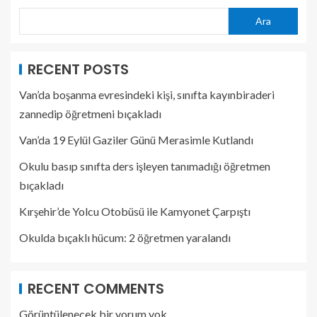
Ara
RECENT POSTS
Van’da boşanma evresindeki kişi, sınıfta kayınbiraderi
zannedip öğretmeni bıçakladı
Van’da 19 Eylül Gaziler Günü Merasimle Kutlandı
Okulu basıp sınıfta ders işleyen tanımadığı öğretmen
bıçakladı
Kırşehir’de Yolcu Otobüsü ile Kamyonet Çarpıştı
Okulda bıçaklı hücum: 2 öğretmen yaralandı
RECENT COMMENTS
Görüntülenecek bir yorum yok.