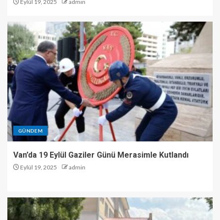
Eylül 19, 2025
admin
GÜNDEM
Van’da 19 Eylül Gaziler Günü Merasimle Kutlandı
Eylül 19, 2025
admin