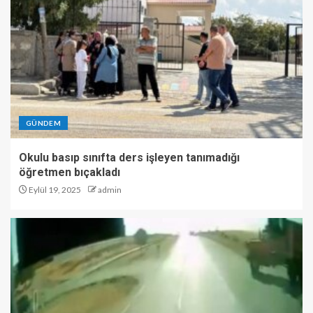
GÜNDEM
Okulu basıp sınıfta ders işleyen tanımadığı
öğretmen bıçakladı
Eylül 19, 2025
admin