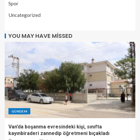
Spor
Uncategorized
YOU MAY HAVE MISSED
GÜNDEM
Van’da boşanma evresindeki kişi, sınıfta
kayınbiraderi zannedip öğretmeni bıçakladı