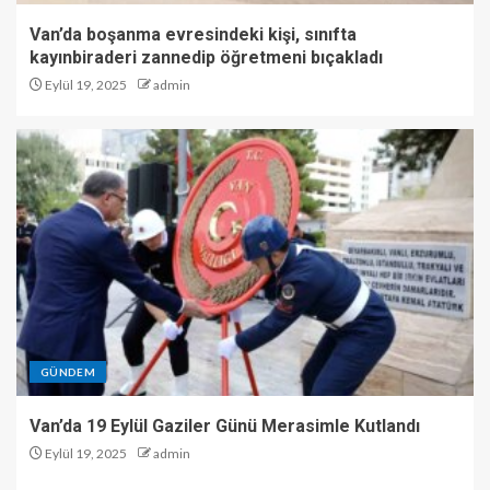
Van’da boşanma evresindeki kişi, sınıfta
kayınbiraderi zannedip öğretmeni bıçakladı
Eylül 19, 2025
admin
GÜNDEM
Van’da 19 Eylül Gaziler Günü Merasimle Kutlandı
Eylül 19, 2025
admin