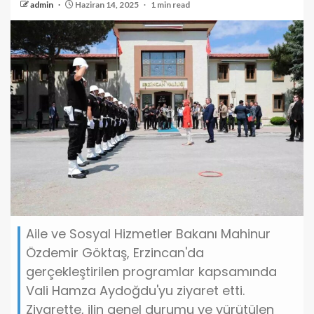
admin
Haziran 14, 2025
1 min read
Aile ve Sosyal Hizmetler Bakanı Mahinur
Özdemir Göktaş, Erzincan'da
gerçekleştirilen programlar kapsamında
Vali Hamza Aydoğdu'yu ziyaret etti.
Ziyarette, ilin genel durumu ve yürütülen