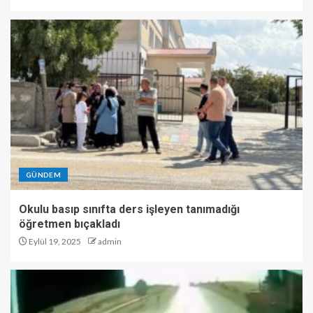
GÜNDEM
Okulu basıp sınıfta ders işleyen tanımadığı
öğretmen bıçakladı
Eylül 19, 2025
admin