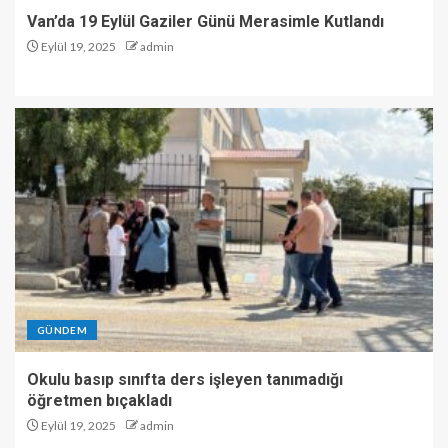
Van’da 19 Eylül Gaziler Günü Merasimle Kutlandı
Eylül 19, 2025
admin
GÜNDEM
Okulu basıp sınıfta ders işleyen tanımadığı
öğretmen bıçakladı
Eylül 19, 2025
admin