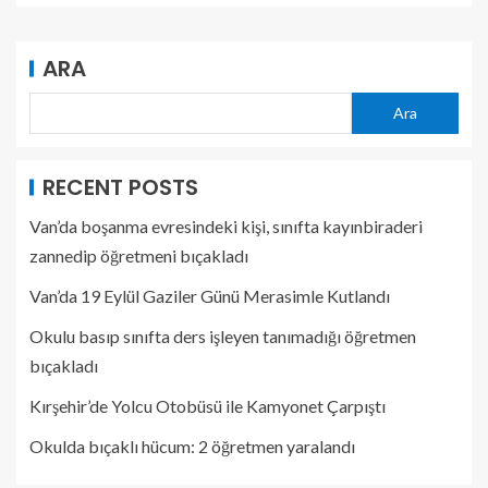
ARA
Ara
RECENT POSTS
Van’da boşanma evresindeki kişi, sınıfta kayınbiraderi
zannedip öğretmeni bıçakladı
Van’da 19 Eylül Gaziler Günü Merasimle Kutlandı
Okulu basıp sınıfta ders işleyen tanımadığı öğretmen
bıçakladı
Kırşehir’de Yolcu Otobüsü ile Kamyonet Çarpıştı
Okulda bıçaklı hücum: 2 öğretmen yaralandı