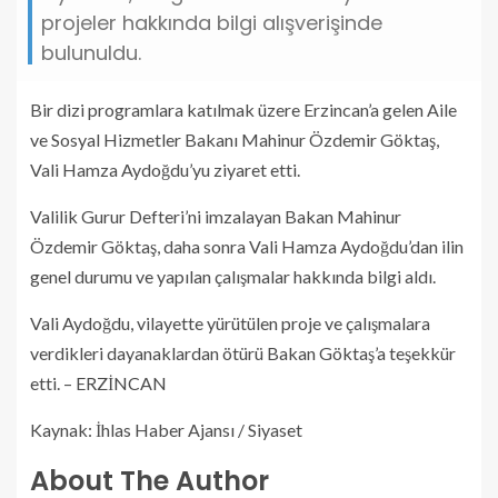
projeler hakkında bilgi alışverişinde
bulunuldu.
Bir dizi programlara katılmak üzere Erzincan’a gelen Aile
ve Sosyal Hizmetler Bakanı Mahinur Özdemir Göktaş,
Vali Hamza Aydoğdu’yu ziyaret etti.
Valilik Gurur Defteri’ni imzalayan Bakan Mahinur
Özdemir Göktaş, daha sonra Vali Hamza Aydoğdu’dan ilin
genel durumu ve yapılan çalışmalar hakkında bilgi aldı.
Vali Aydoğdu, vilayette yürütülen proje ve çalışmalara
verdikleri dayanaklardan ötürü Bakan Göktaş’a teşekkür
etti. – ERZİNCAN
Kaynak: İhlas Haber Ajansı / Siyaset
About The Author