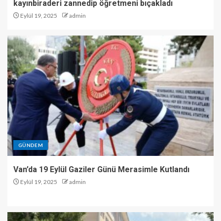
kayınbiraderi zannedip öğretmeni bıçakladı
Eylül 19, 2025
admin
GÜNDEM
Van’da 19 Eylül Gaziler Günü Merasimle Kutlandı
Eylül 19, 2025
admin