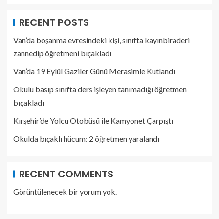
RECENT POSTS
Van’da boşanma evresindeki kişi, sınıfta kayınbiraderi
zannedip öğretmeni bıçakladı
Van’da 19 Eylül Gaziler Günü Merasimle Kutlandı
Okulu basıp sınıfta ders işleyen tanımadığı öğretmen
bıçakladı
Kırşehir’de Yolcu Otobüsü ile Kamyonet Çarpıştı
Okulda bıçaklı hücum: 2 öğretmen yaralandı
RECENT COMMENTS
Görüntülenecek bir yorum yok.