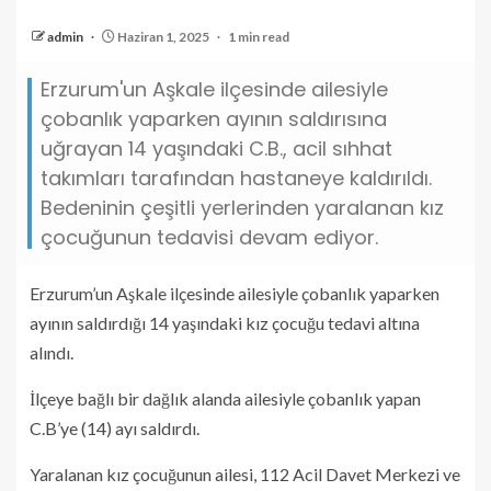
admin
Haziran 1, 2025
1 min read
Erzurum'un Aşkale ilçesinde ailesiyle
çobanlık yaparken ayının saldırısına
uğrayan 14 yaşındaki C.B., acil sıhhat
takımları tarafından hastaneye kaldırıldı.
Bedeninin çeşitli yerlerinden yaralanan kız
çocuğunun tedavisi devam ediyor.
Erzurum’un Aşkale ilçesinde ailesiyle çobanlık yaparken
ayının saldırdığı 14 yaşındaki kız çocuğu tedavi altına
alındı.
İlçeye bağlı bir dağlık alanda ailesiyle çobanlık yapan
C.B’ye (14) ayı saldırdı.
Yaralanan kız çocuğunun ailesi, 112 Acil Davet Merkezi ve