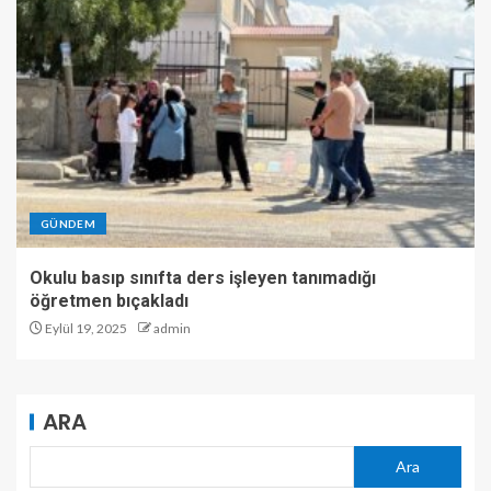
GÜNDEM
Okulu basıp sınıfta ders işleyen tanımadığı
öğretmen bıçakladı
Eylül 19, 2025
admin
ARA
Ara