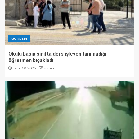
GÜNDEM
Okulu basıp sınıfta ders işleyen tanımadığı
öğretmen bıçakladı
Eylül 19, 2025
admin