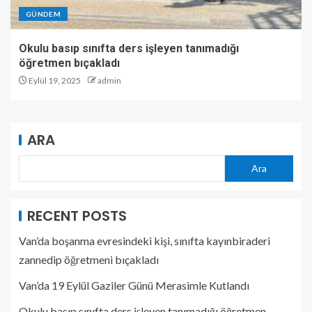
GÜNDEM
Okulu basıp sınıfta ders işleyen tanımadığı
öğretmen bıçakladı
Eylül 19, 2025
admin
ARA
Ara
RECENT POSTS
Van’da boşanma evresindeki kişi, sınıfta kayınbiraderi
zannedip öğretmeni bıçakladı
Van’da 19 Eylül Gaziler Günü Merasimle Kutlandı
Okulu basıp sınıfta ders işleyen tanımadığı öğretmen