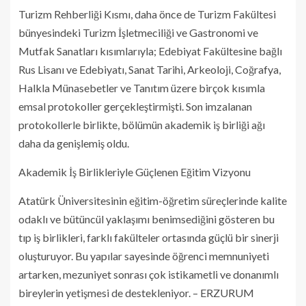
Turizm Rehberliği Kısmı, daha önce de Turizm Fakültesi
bünyesindeki Turizm İşletmeciliği ve Gastronomi ve
Mutfak Sanatları kısımlarıyla; Edebiyat Fakültesine bağlı
Rus Lisanı ve Edebiyatı, Sanat Tarihi, Arkeoloji, Coğrafya,
Halkla Münasebetler ve Tanıtım üzere birçok kısımla
emsal protokoller gerçekleştirmişti. Son imzalanan
protokollerle birlikte, bölümün akademik iş birliği ağı
daha da genişlemiş oldu.
Akademik İş Birlikleriyle Güçlenen Eğitim Vizyonu
Atatürk Üniversitesinin eğitim-öğretim süreçlerinde kalite
odaklı ve bütüncül yaklaşımı benimsediğini gösteren bu
tıp iş birlikleri, farklı fakülteler ortasında güçlü bir sinerji
oluşturuyor. Bu yapılar sayesinde öğrenci memnuniyeti
artarken, mezuniyet sonrası çok istikametli ve donanımlı
bireylerin yetişmesi de destekleniyor. – ERZURUM