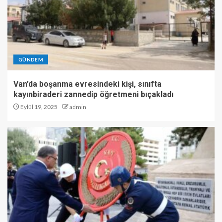
GÜNDEM
Van’da boşanma evresindeki kişi, sınıfta
kayınbiraderi zannedip öğretmeni bıçakladı
Eylül 19, 2025
admin