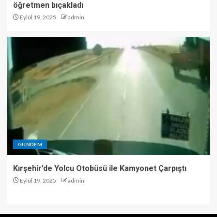
öğretmen bıçakladı
Eylül 19, 2025
admin
GÜNDEM
Kırşehir’de Yolcu Otobüsü ile Kamyonet Çarpıştı
Eylül 19, 2025
admin