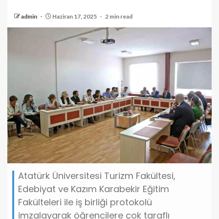
admin
Haziran 17, 2025
2 min read
Atatürk Üniversitesi Turizm Fakültesi,
Edebiyat ve Kazım Karabekir Eğitim
Fakülteleri ile iş birliği protokolü
imzalayarak öğrencilere çok taraflı