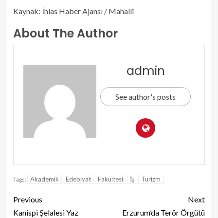
Kaynak: İhlas Haber Ajansı / Mahallî
About The Author
admin
See author's posts
Akademik
Edebiyat
Fakültesi
İş
Turizm
Tags:
Previous
Next
Kanispi Şelalesi Yaz
Erzurum’da Terör Örgütü