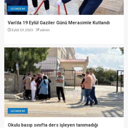
GÜNDEM
Van’da 19 Eylül Gaziler Günü Merasimle Kutlandı
Eylül 19, 2025
admin
GÜNDEM
Okulu basıp sınıfta ders işleyen tanımadığı