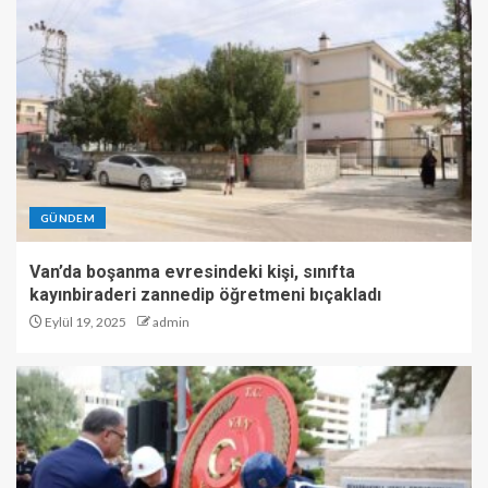
GÜNDEM
Van’da boşanma evresindeki kişi, sınıfta
kayınbiraderi zannedip öğretmeni bıçakladı
Eylül 19, 2025
admin