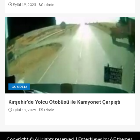
Eylül 19, 2025
admin
GÜNDEM
Kırşehir’de Yolcu Otobüsü ile Kamyonet Çarpıştı
Eylül 19, 2025
admin
Copyright © All rights reserved.
|
EnterNews
by AF themes.