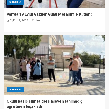
GÜNDEM
Van’da 19 Eylül Gaziler Günü Merasimle Kutlandı
Eylül 19, 2025
admin
GÜNDEM
Okulu basıp sınıfta ders işleyen tanımadığı
öğretmen bıçakladı