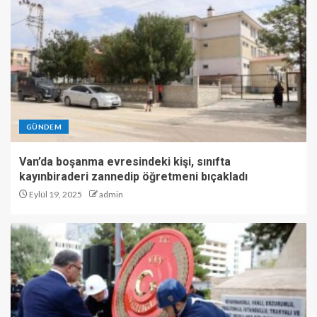
GÜNDEM
Van’da boşanma evresindeki kişi, sınıfta
kayınbiraderi zannedip öğretmeni bıçakladı
Eylül 19, 2025
admin