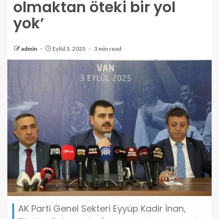
olmaktan öteki bir yol
yok’
admin
Eylül 3, 2025
3 min read
AK Parti Genel Sekteri Eyyüp Kadir İnan,