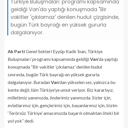
Türkiye Buluşmaları' programı kapsamında
geldiği Van'da yaptığı konuşmada "Bir
vakitler 'çıkılamaz' denilen hudut çizgisinde,
bugün Türk bayrağı en yüksek gururla
dalgalanıyor.
Ak Parti
Genel Sekteri Eyyüp Kadir İnan, Türkiye
Buluşmaları’ programı kapsamında geldiği
Van
‘da yaptığı
konuşmada “Bir vakitler ‘çıkılamaz’ denilen hudut
sınırında, bugün Türk bayrağı en yüksek gururla
dalgalanıyor. Buradan
Van
‘dan yükselen ses, yalnızca bu
kente değil, tüm Türkiye’ye umut veriyor. Biz kararlıyız,
milletimiz yanımızda, önderimiz yanımızda. Sizler için,
evlatlarımız için, gençlerimiz için, bayanlarımız için, bizim
‘Terörsüz Türkiye’ amacımızda başarılı olmaktan öteki bir
yol yok” dedi.