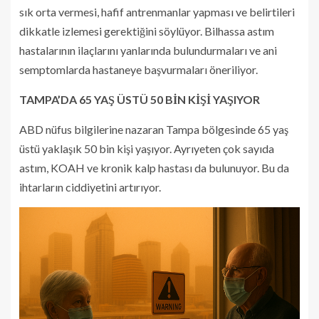
sık orta vermesi, hafif antrenmanlar yapması ve belirtileri
dikkatle izlemesi gerektiğini söylüyor. Bilhassa astım
hastalarının ilaçlarını yanlarında bulundurmaları ve ani
semptomlarda hastaneye başvurmaları öneriliyor.
TAMPA’DA 65 YAŞ ÜSTÜ 50 BİN KİŞİ YAŞIYOR
ABD nüfus bilgilerine nazaran Tampa bölgesinde 65 yaş
üstü yaklaşık 50 bin kişi yaşıyor. Ayrıyeten çok sayıda
astım, KOAH ve kronik kalp hastası da bulunuyor. Bu da
ihtarların ciddiyetini artırıyor.