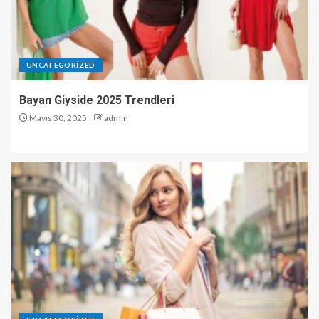
UNCATEGORIZED
Bayan Giyside 2025 Trendleri
Mayıs 30, 2025
admin