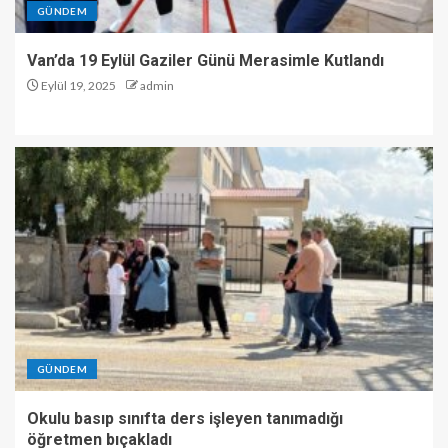
GÜNDEM
Van’da 19 Eylül Gaziler Günü Merasimle Kutlandı
Eylül 19, 2025
admin
GÜNDEM
Okulu basıp sınıfta ders işleyen tanımadığı
öğretmen bıçakladı