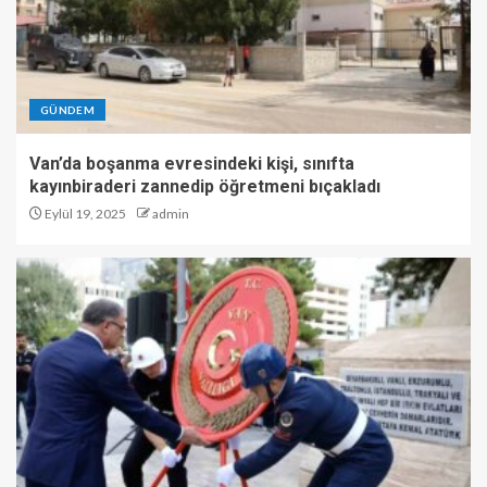
GÜNDEM
Van’da boşanma evresindeki kişi, sınıfta
kayınbiraderi zannedip öğretmeni bıçakladı
Eylül 19, 2025
admin