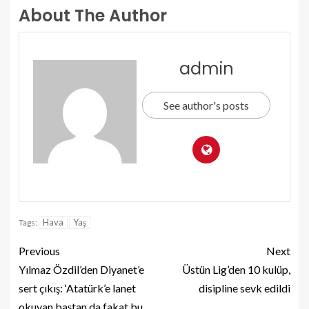
About The Author
admin
See author's posts
Hava
Yaş
Tags:
Previous
Next
Yılmaz Özdil’den Diyanet’e
Üstün Lig’den 10 kulüp,
sert çıkış: ‘Atatürk’e lanet
disipline sevk edildi
okuyan baştan da fakat bu