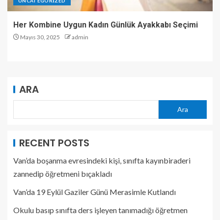
UNCATEGORIZED
Her Kombine Uygun Kadın Günlük Ayakkabı Seçimi
Mayıs 30, 2025
admin
ARA
Ara
RECENT POSTS
Van’da boşanma evresindeki kişi, sınıfta kayınbiraderi
zannedip öğretmeni bıçakladı
Van’da 19 Eylül Gaziler Günü Merasimle Kutlandı
Okulu basıp sınıfta ders işleyen tanımadığı öğretmen