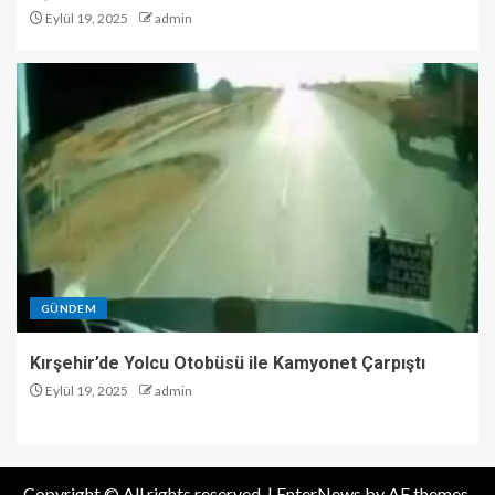
Eylül 19, 2025
admin
GÜNDEM
Kırşehir’de Yolcu Otobüsü ile Kamyonet Çarpıştı
Eylül 19, 2025
admin
Copyright © All rights reserved.
|
EnterNews
by AF themes.