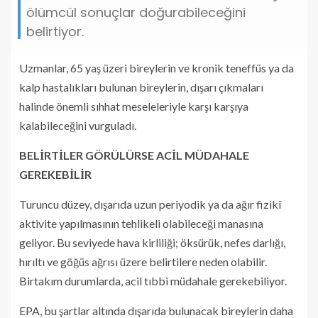
ölümcül sonuçlar doğurabileceğini
belirtiyor.
Uzmanlar, 65 yaş üzeri bireylerin ve kronik teneffüs ya da
kalp hastalıkları bulunan bireylerin, dışarı çıkmaları
halinde önemli sıhhat meseleleriyle karşı karşıya
kalabileceğini vurguladı.
BELİRTİLER GÖRÜLÜRSE ACİL MÜDAHALE
GEREKEBİLİR
Turuncu düzey, dışarıda uzun periyodik ya da ağır fizikî
aktivite yapılmasının tehlikeli olabileceği manasına
geliyor. Bu seviyede hava kirliliği; öksürük, nefes darlığı,
hırıltı ve göğüs ağrısı üzere belirtilere neden olabilir.
Birtakım durumlarda, acil tıbbi müdahale gerekebiliyor.
EPA, bu şartlar altında dışarıda bulunacak bireylerin daha