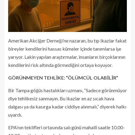
Amerikan Akciğer Derneği’ne nazaran, bu tıp ikazlar fakat
bireyler kendilerini hassas kümeler içinde tanımlarsa işe
yarıyor. Lakin yapılan araştırmalar, insanların birçoklarının
kendilerini risk altında görmediğini ortaya koyuyor.
GÖRÜNMEYEN TEHLİKE: “ÖLÜMCÜL OLABİLİR”
Bir Tampa göğüs hastalıkları uzmanı, “Sadece görünmüyor
diye tehlikesiz sanmayın. Bu ikazlar en az sıcak hava
dalgası ya da kasırga kadar ciddiye alınmalı,” diyerek halkı
uyardı.
EPA’nın teklifleri ortasında salı günü mahallî saatle 10.00-