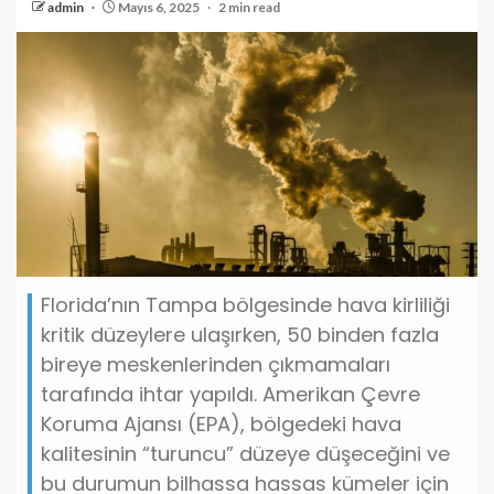
admin
Mayıs 6, 2025
2 min read
Florida’nın Tampa bölgesinde hava kirliliği
kritik düzeylere ulaşırken, 50 binden fazla
bireye meskenlerinden çıkmamaları
tarafında ihtar yapıldı. Amerikan Çevre
Koruma Ajansı (EPA), bölgedeki hava
kalitesinin “turuncu” düzeye düşeceğini ve
bu durumun bilhassa hassas kümeler için